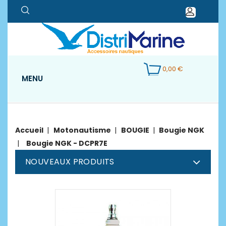
0,00 €
MENU
Accueil
Motonautisme
BOUGIE
Bougie NGK
Bougie NGK - DCPR7E
NOUVEAUX PRODUITS