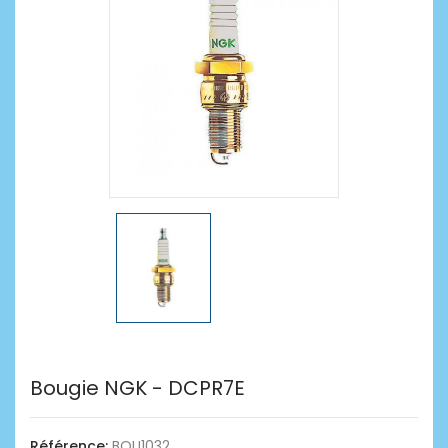
Bougie NGK - DCPR7E
Référence:
BOU1032