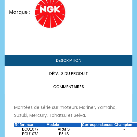
Marque :
DESCRIPTION
DÉTAILS DU PRODUIT
COMMENTAIRES
Montées de série sur moteurs Mariner, Yamaha,
Suzuki, Mercury, Tohatsu et Selva.
Référence
Modèle
Correspondances Champion
BOU1077
AR6FS
-
BOU1078
B5HS
-