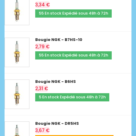
3,34 €
55 En stock Expédié sous 48h à 72h
Bougie NGK - B7HS-10
2,79 €
55 En stock Expédié sous 48h à 72h
Bougie NGK - B6HS
2,31 €
5 En stock Expédié sous 48h à 72h
Bougie NGK - DR5HS
3,67 €