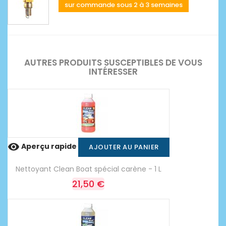
sur commande sous 2 à 3 semaines
AUTRES PRODUITS SUSCEPTIBLES DE VOUS
INTÉRESSER

Aperçu rapide
AJOUTER AU PANIER
Nettoyant Clean Boat spécial carène - 1 L
21,50 €