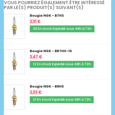
VOUS POURRIEZ ÉGALEMENT ÊTRE INTÉRESSÉ
PAR LE(S) PRODUIT(S) SUIVANT(S)
Bougie NGK - B7HS
2,31 €
39 En stock Expédié sous 48h à 72h
Bougie NGK - BR7HS-10
3,47 €
12 En stock Expédié sous 48h à 72h
Bougie NGK - B8HS
2,33 €
21 En stock Expédié sous 48h à 72h