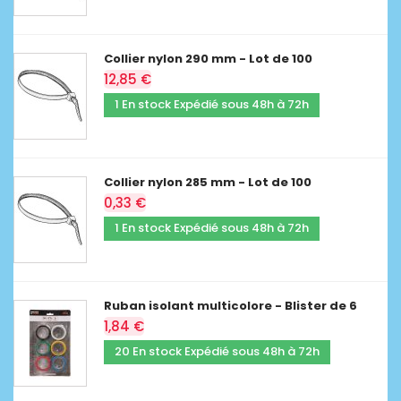
Collier nylon 290 mm - Lot de 100
12,85 €
1 En stock Expédié sous 48h à 72h
Collier nylon 285 mm - Lot de 100
0,33 €
1 En stock Expédié sous 48h à 72h
Ruban isolant multicolore - Blister de 6
1,84 €
20 En stock Expédié sous 48h à 72h