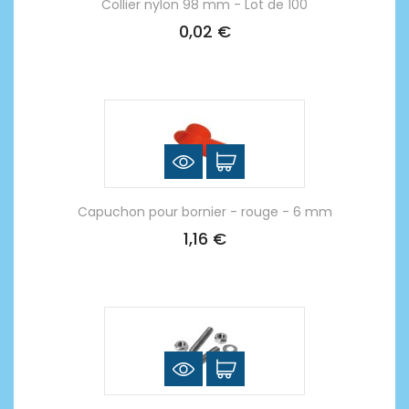
Collier nylon 98 mm - Lot de 100
0,02 €
Capuchon pour bornier - rouge - 6 mm
1,16 €