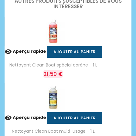
AUTRES PRODUITS SUSCEPTIBLES DE VOUS
INTÉRESSER

Aperçu rapide
AJOUTER AU PANIER
Nettoyant Clean Boat spécial carène - 1 L
21,50 €

Aperçu rapide
AJOUTER AU PANIER
Nettoyant Clean Boat multi-usage - 1 L