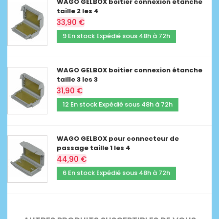
WAGO GELBOX boitier connexion étanche
taille 2 les 4
33,90 €
9 En stock Expédié sous 48h à 72h
WAGO GELBOX boitier connexion étanche
taille 3 les 3
31,90 €
12 En stock Expédié sous 48h à 72h
WAGO GELBOX pour connecteur de
passage taille 1 les 4
44,90 €
6 En stock Expédié sous 48h à 72h