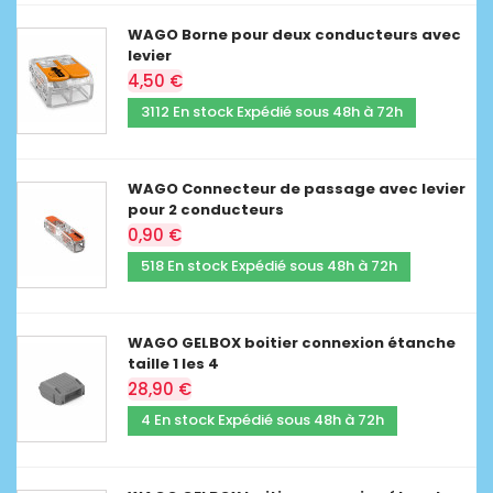
WAGO Borne pour deux conducteurs avec
levier
4,50 €
3112 En stock Expédié sous 48h à 72h
WAGO Connecteur de passage avec levier
pour 2 conducteurs
0,90 €
518 En stock Expédié sous 48h à 72h
WAGO GELBOX boitier connexion étanche
taille 1 les 4
28,90 €
4 En stock Expédié sous 48h à 72h