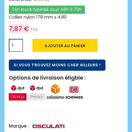
1 En stock Expédié sous 48h à 72h
Collier nylon 178 mm x 4.80
7,87 €
TTC
AJOUTER AU PANIER
SI VOUS TROUVEZ MOINS CHER AILLEURS !
Options de livraison éligble :
Marque :