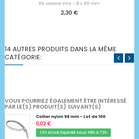
Kit visserie inox - 8 x 60 mm
2,30 €
14 AUTRES PRODUITS DANS LA MÊME
CATÉGORIE:
VOUS POURRIEZ ÉGALEMENT ÊTRE INTÉRESSÉ
PAR LE(S) PRODUIT(S) SUIVANT(S)
Collier nylon 98 mm - Lot de 100
0,02 €
1 En stock Expédié sous 48h à 72h