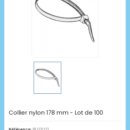
Collier nylon 178 mm - Lot de 100
Référence:
18.031.02