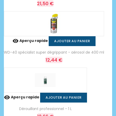
21,50 €

Aperçu rapide
AJOUTER AU PANIER
WD-40 spécialist super dégrippant - aérosol de 400 ml
12,44 €

Aperçu rapide
AJOUTER AU PANIER
Dérouillant professionnel - 1 L