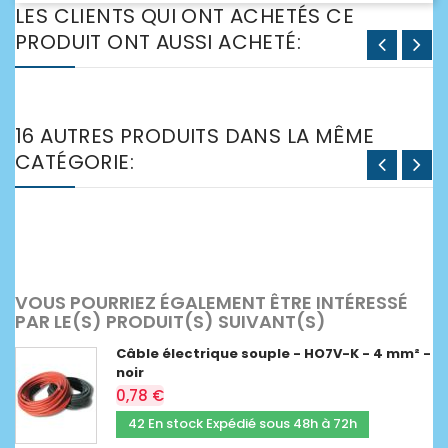
LES CLIENTS QUI ONT ACHETÉS CE
PRODUIT ONT AUSSI ACHETÉ:
16 AUTRES PRODUITS DANS LA MÊME
CATÉGORIE:
VOUS POURRIEZ ÉGALEMENT ÊTRE INTÉRESSÉ
PAR LE(S) PRODUIT(S) SUIVANT(S)
Câble électrique souple - HO7V-K - 4 mm² -
noir
0,78 €
42 En stock Expédié sous 48h à 72h