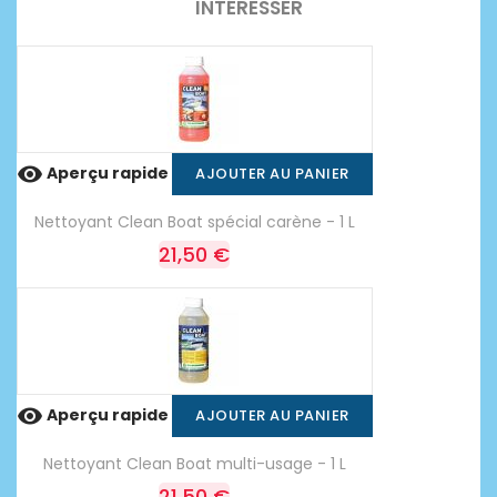
INTÉRESSER

Aperçu rapide
AJOUTER AU PANIER
Nettoyant Clean Boat spécial carène - 1 L
21,50 €

Aperçu rapide
AJOUTER AU PANIER
Nettoyant Clean Boat multi-usage - 1 L
21,50 €