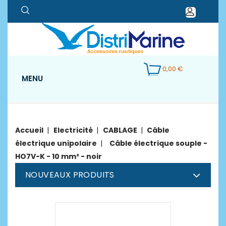
0,00 €
MENU
Accueil
Electricité
CABLAGE
Câble
électrique unipolaire
Câble électrique souple -
HO7V-K - 10 mm² - noir
NOUVEAUX PRODUITS