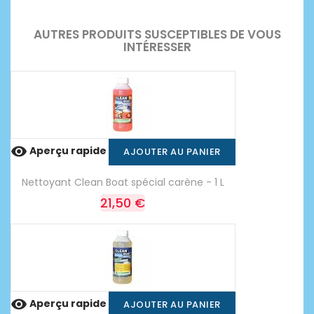
AUTRES PRODUITS SUSCEPTIBLES DE VOUS
INTÉRESSER

Aperçu rapide
AJOUTER AU PANIER
Nettoyant Clean Boat spécial carène - 1 L
21,50 €

Aperçu rapide
AJOUTER AU PANIER