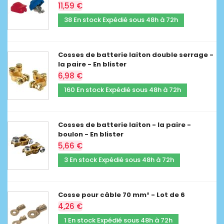
11,59 €
38 En stock Expédié sous 48h à 72h
Cosses de batterie laiton double serrage -
la paire - En blister
6,98 €
160 En stock Expédié sous 48h à 72h
Cosses de batterie laiton - la paire -
boulon - En blister
5,66 €
3 En stock Expédié sous 48h à 72h
Cosse pour câble 70 mm² - Lot de 6
4,26 €
1 En stock Expédié sous 48h à 72h