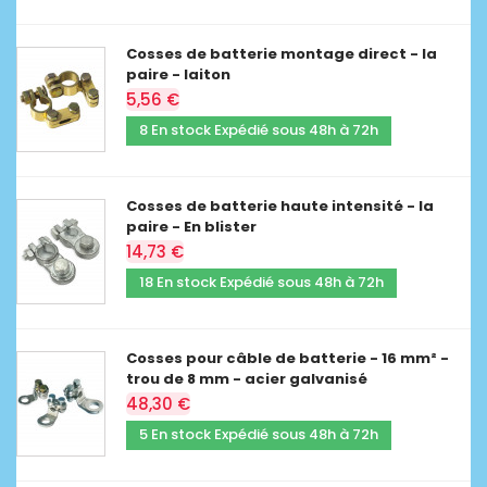
Cosses de batterie montage direct - la
paire - laiton
5,56 €
8 En stock Expédié sous 48h à 72h
Cosses de batterie haute intensité - la
paire - En blister
14,73 €
18 En stock Expédié sous 48h à 72h
Cosses pour câble de batterie - 16 mm² -
trou de 8 mm - acier galvanisé
48,30 €
5 En stock Expédié sous 48h à 72h