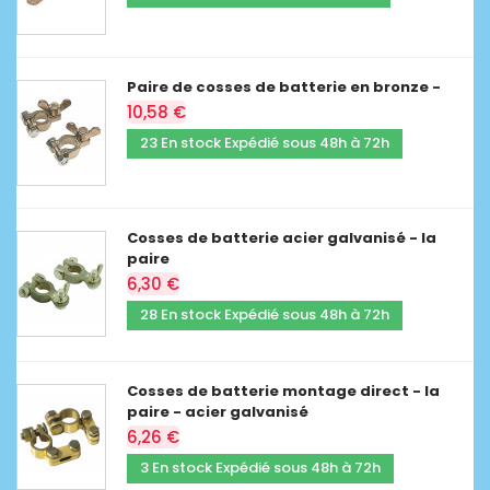
Paire de cosses de batterie en bronze -
10,58 €
23 En stock Expédié sous 48h à 72h
Cosses de batterie acier galvanisé - la
paire
6,30 €
28 En stock Expédié sous 48h à 72h
Cosses de batterie montage direct - la
paire - acier galvanisé
6,26 €
3 En stock Expédié sous 48h à 72h