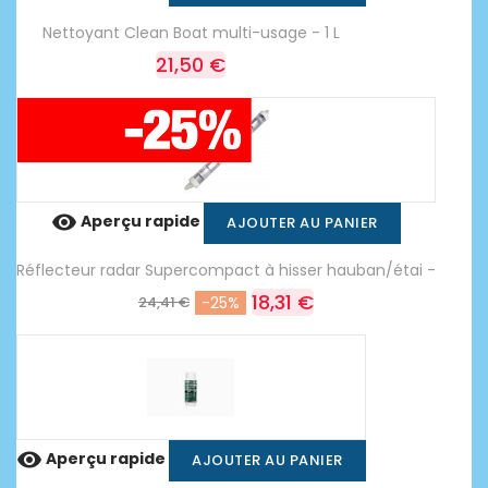
Nettoyant Clean Boat multi-usage - 1 L
21,50 €

Aperçu rapide
AJOUTER AU PANIER
Réflecteur radar Supercompact à hisser hauban/étai -
18,31 €
24,41 €
-25%

Aperçu rapide
AJOUTER AU PANIER