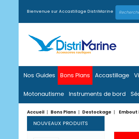
Bienvenue sur Accastillage DistriMarine
Nos Guides
Bons Plans
Accastillage
V
Motonautisme
Instruments de bord
Sé
Accueil
Bons Plans
Destockage
Embout i
NOUVEAUX PRODUITS