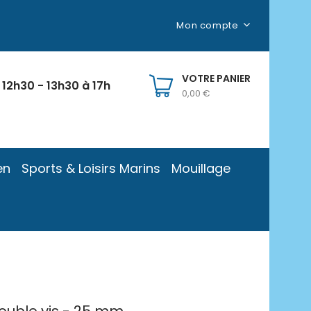
Mon compte
VOTRE PANIER
 12h30 - 13h30 à 17h
0,00 €
en
Sports & Loisirs Marins
Mouillage