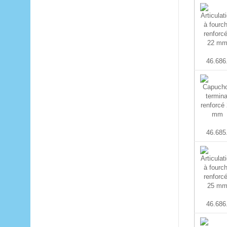
46.686
46.685
46.686