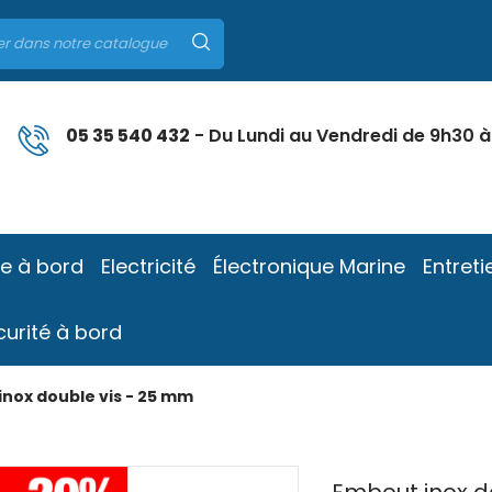
05 35 540 432
- Du Lundi au Vendredi de 9h30 à
ie à bord
Electricité
Électronique Marine
Entreti
curité à bord
nox double vis - 25 mm