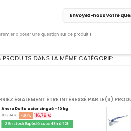
Envoyez-nous votre que
premier à poser une question sur ce produit !
S PRODUITS DANS LA MÊME CATÉGORIE:
RIEZ ÉGALEMENT ÊTRE INTÉRESSÉ PAR LE(S) PROD
Ancre Delta acier zingué - 10 kg
166,84 €
116,79 €
-30%
2 En stock Expédié sous 48h à 72h