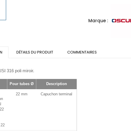
Marque :
ON
DÉTAILS DU PRODUIT
COMMENTAIRES
ISI 316 poli miroir.
Pour tubes Ø
Description
22 mm
Capuchon terminal
.22