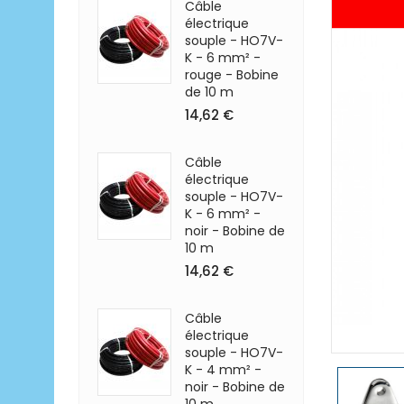
Câble
électrique
souple - HO7V-
K - 6 mm² -
rouge - Bobine
de 10 m
14,62 €
Câble
électrique
souple - HO7V-
K - 6 mm² -
noir - Bobine de
10 m
14,62 €
Câble
électrique
souple - HO7V-
K - 4 mm² -
noir - Bobine de