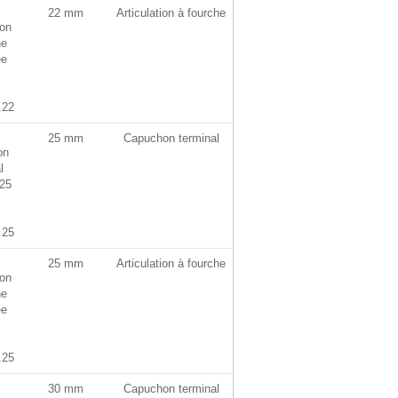
22 mm
Articulation à fourche
.22
25 mm
Capuchon terminal
.25
25 mm
Articulation à fourche
.25
30 mm
Capuchon terminal