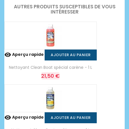
AUTRES PRODUITS SUSCEPTIBLES DE VOUS
INTÉRESSER

Aperçu rapide
AJOUTER AU PANIER
Nettoyant Clean Boat spécial carène - 1 L
21,50 €

Aperçu rapide
AJOUTER AU PANIER