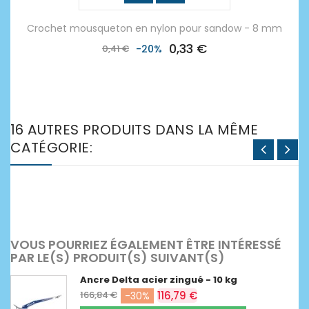
Crochet mousqueton en nylon pour sandow - 8 mm
0,33 €
0,41 €
-20%
16 AUTRES PRODUITS DANS LA MÊME
CATÉGORIE:
VOUS POURRIEZ ÉGALEMENT ÊTRE INTÉRESSÉ
PAR LE(S) PRODUIT(S) SUIVANT(S)
Ancre Delta acier zingué - 10 kg
166,84 €
116,79 €
-30%