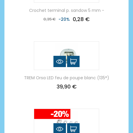
Crochet terminal p. sandow 5 mm -
0,28 €
0,35 €
-20%
TREM Orsa LED feu de poupe blanc (135°)
39,90 €