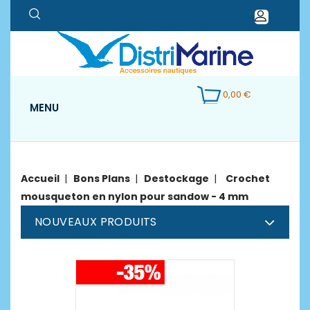
0,00 €
MENU
Accueil
Bons Plans
Destockage
Crochet
mousqueton en nylon pour sandow - 4 mm
NOUVEAUX PRODUITS