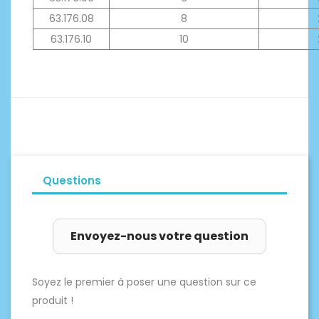
63.176.08
8
63.176.10
10
Questions
Envoyez-nous votre question
Soyez le premier à poser une question sur ce
produit !