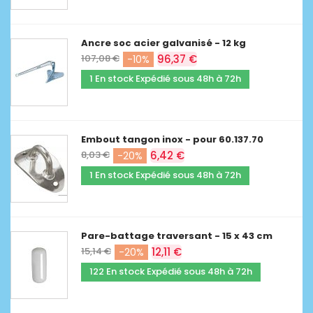
Ancre soc acier galvanisé - 12 kg
107,08 €
96,37 €
-10%
1 En stock Expédié sous 48h à 72h
Embout tangon inox - pour 60.137.70
8,03 €
6,42 €
-20%
1 En stock Expédié sous 48h à 72h
Pare-battage traversant - 15 x 43 cm
15,14 €
12,11 €
-20%
122 En stock Expédié sous 48h à 72h