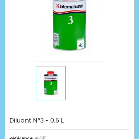
Diluant N°3 - 0.5 L
Référence:
PEI5111