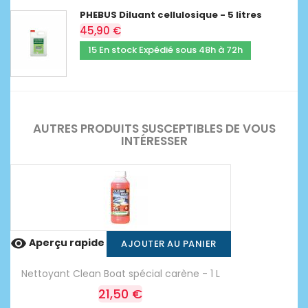
PHEBUS Diluant cellulosique - 5 litres
45,90 €
15 En stock Expédié sous 48h à 72h
AUTRES PRODUITS SUSCEPTIBLES DE VOUS
INTÉRESSER

Aperçu rapide
AJOUTER AU PANIER
Nettoyant Clean Boat spécial carène - 1 L
21,50 €