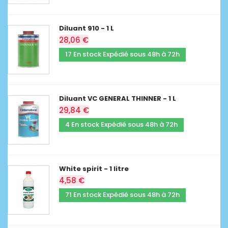
Diluant 910 - 1 L
28,06 €
17 En stock Expédié sous 48h à 72h
Diluant VC GENERAL THINNER - 1 L
29,84 €
4 En stock Expédié sous 48h à 72h
White spirit - 1 litre
4,58 €
71 En stock Expédié sous 48h à 72h