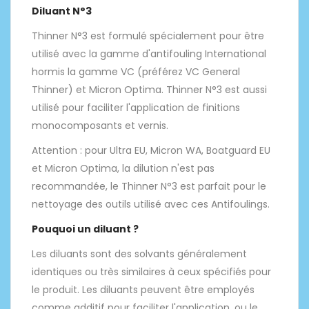
Diluant N°3
Thinner N°3 est formulé spécialement pour être
utilisé avec la gamme d'antifouling International
hormis la gamme VC (préférez VC General
Thinner) et Micron Optima. Thinner N°3 est aussi
utilisé pour faciliter l'application de finitions
monocomposants et vernis.
Attention : pour Ultra EU, Micron WA, Boatguard EU
et Micron Optima, la dilution n'est pas
recommandée, le Thinner N°3 est parfait pour le
nettoyage des outils utilisé avec ces Antifoulings.
Pouquoi un diluant ?
Les diluants sont des solvants généralement
identiques ou très similaires à ceux spécifiés pour
le produit. Les diluants peuvent être employés
comme additif pour faciliter l'application, ou le