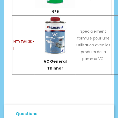
N°9
Spécialement
formulé pour une
INTYTA600-
utilisation avec les
1
produits de la
gamme VC.
VC General
Thinner
Questions