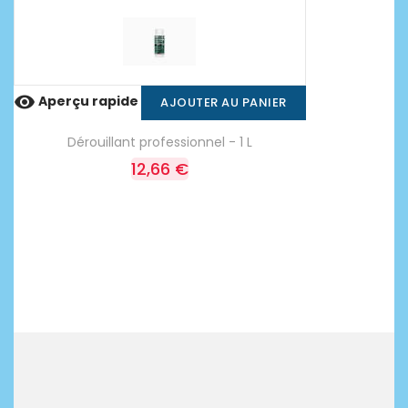

Aperçu rapide
AJOUTER AU PANIER
Dérouillant professionnel - 1 L
12,66 €