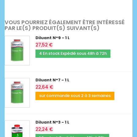
VOUS POURRIEZ ÉGALEMENT ÊTRE INTÉRESSÉ
PAR LE(S) PRODUIT(S) SUIVANT(S)
Diluant N°9 - 1 L
27,52 €
4 En stock Expédié sous 48h à 72h
Diluant N°7 - 1 L
22,64 €
sur commande sous 2 à 3 semaines
Diluant N°3 - 1 L
22,24 €