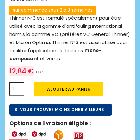
sur commande sous 2 à 3 semaines
Thinner N°3 est formulé spécialement pour être
utilisé avec la gamme d'antifouling International
hormis la gamme VC (préférez VC General Thinner)
et Micron Optima. Thinner N°3 est aussi utilisé pour
faciliter l'application de finitions
mono-
composant
et vernis.
12,84 €
TTC
AJOUTER AU PANIER
SI VOUS TROUVEZ MOINS CHER AILLEURS !
Options de livraison éligble :