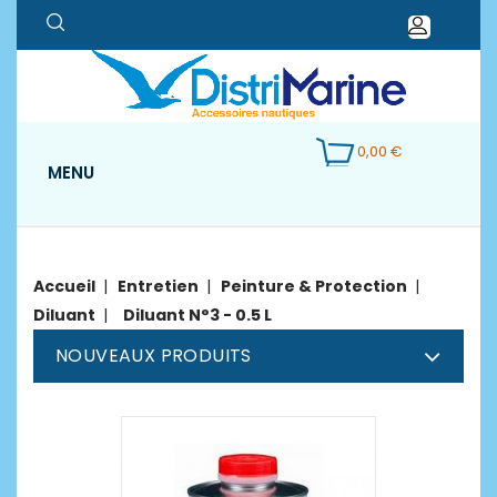
0,00 €
MENU
Accueil
Entretien
Peinture & Protection
Diluant
Diluant N°3 - 0.5 L
NOUVEAUX PRODUITS