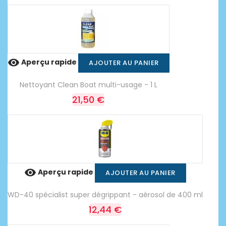

Aperçu rapide
AJOUTER AU PANIER
Nettoyant Clean Boat multi-usage - 1 L
21,50 €

Aperçu rapide
AJOUTER AU PANIER
WD-40 spécialist super dégrippant - aérosol de 400 ml
12,44 €