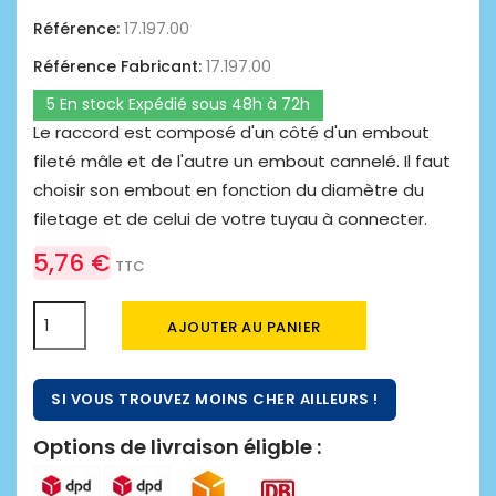
Référence:
17.197.00
Référence Fabricant:
17.197.00
5 En stock Expédié sous 48h à 72h
Le raccord est composé d'un côté d'un embout
fileté mâle et de l'autre un embout cannelé. Il faut
choisir son embout en fonction du diamètre du
filetage et de celui de votre tuyau à connecter.
5,76 €
TTC
AJOUTER AU PANIER
SI VOUS TROUVEZ MOINS CHER AILLEURS !
Options de livraison éligble :