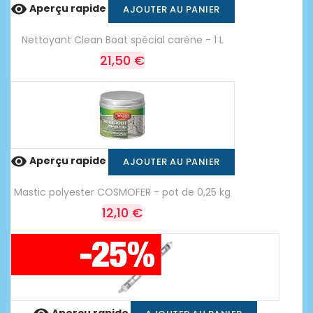

Aperçu rapide
AJOUTER AU PANIER
Nettoyant Clean Boat spécial carène - 1 L
21,50 €

Aperçu rapide
AJOUTER AU PANIER
Mastic polyester COSMOFER - pot de 0,25 kg
12,10 €