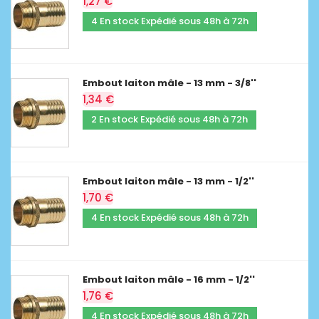
1,27 €
4 En stock Expédié sous 48h à 72h
Embout laiton mâle - 13 mm - 3/8''
1,34 €
2 En stock Expédié sous 48h à 72h
Embout laiton mâle - 13 mm - 1/2''
1,70 €
4 En stock Expédié sous 48h à 72h
Embout laiton mâle - 16 mm - 1/2''
1,76 €
4 En stock Expédié sous 48h à 72h