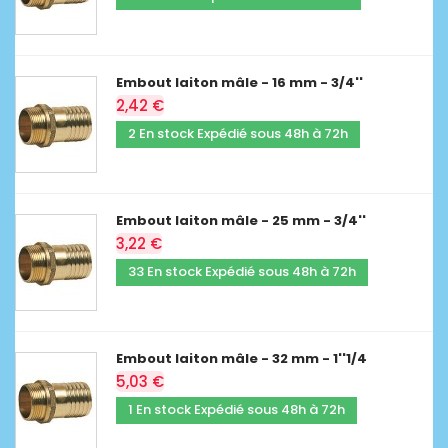
Embout laiton mâle - 16 mm - 3/4''
2,42 €
2 En stock Expédié sous 48h à 72h
Embout laiton mâle - 25 mm - 3/4''
3,22 €
33 En stock Expédié sous 48h à 72h
Embout laiton mâle - 32 mm - 1''1/4
5,03 €
1 En stock Expédié sous 48h à 72h