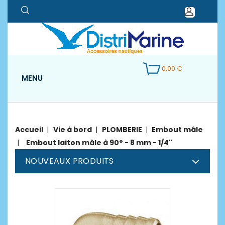
0,00 €
MENU
Accueil
Vie à bord
PLOMBERIE
Embout mâle
Embout laiton mâle à 90° - 8 mm - 1/4''
NOUVEAUX PRODUITS