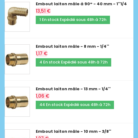
Embout laiton mâle à 90° - 40 mm - 1''1/4
13,51 €
1 En stock Expédié sous 48h à 72h
Embout laiton mâle - 8 mm - 1/4''
1,17 €
4 En stock Expédié sous 48h à 72h
Embout laiton mâle - 13 mm - 1/4''
1,06 €
44 En stock Expédié sous 48h à 72h
Embout laiton mâle - 10 mm - 3/8''