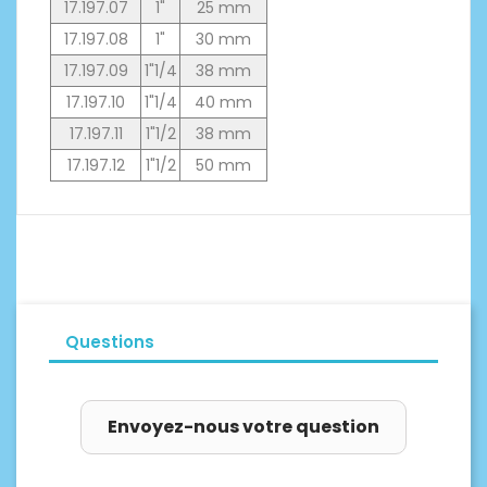
17.197.07
1"
25 mm
17.197.08
1"
30 mm
17.197.09
1"1/4
38 mm
17.197.10
1"1/4
40 mm
17.197.11
1"1/2
38 mm
17.197.12
1"1/2
50 mm
Questions
Envoyez-nous votre question