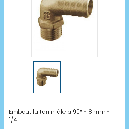
Embout laiton mâle à 90° - 8 mm -
1/4''