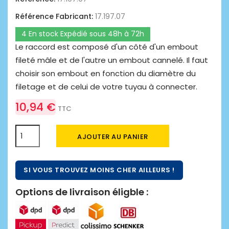
Référence Fabricant:
17.197.07
4 En stock Expédié sous 48h à 72h
Le raccord est composé d'un côté d'un embout
fileté mâle et de l'autre un embout cannelé. Il faut
choisir son embout en fonction du diamètre du
filetage et de celui de votre tuyau à connecter.
10,94 €
TTC
AJOUTER AU PANIER
SI VOUS TROUVEZ MOINS CHER AILLEURS !
Options de livraison éligble :