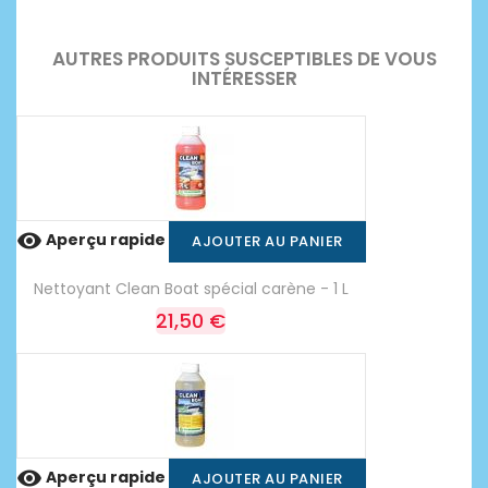
AUTRES PRODUITS SUSCEPTIBLES DE VOUS
INTÉRESSER

Aperçu rapide
AJOUTER AU PANIER
Nettoyant Clean Boat spécial carène - 1 L
21,50 €

Aperçu rapide
AJOUTER AU PANIER