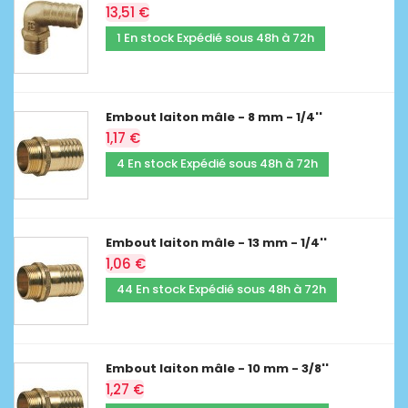
13,51 €
1 En stock Expédié sous 48h à 72h
Embout laiton mâle - 8 mm - 1/4''
1,17 €
4 En stock Expédié sous 48h à 72h
Embout laiton mâle - 13 mm - 1/4''
1,06 €
44 En stock Expédié sous 48h à 72h
Embout laiton mâle - 10 mm - 3/8''
1,27 €