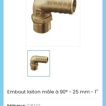
Embout laiton mâle à 90° - 25 mm - 1''
Référence:
17.197.07