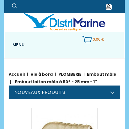
0,00 €
MENU
Accueil
Vie à bord
PLOMBERIE
Embout mâle
Embout laiton mâle à 90° - 25 mm - 1''
NOUVEAUX PRODUITS