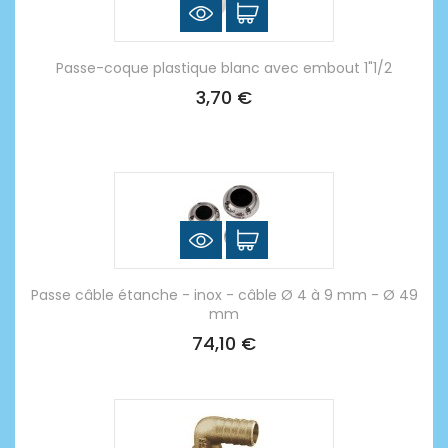
Passe-coque plastique blanc avec embout 1"1/2
3,70 €
Passe câble étanche - inox - câble Ø 4 à 9 mm - Ø 49
mm
74,10 €