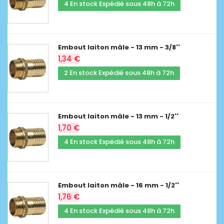
4 En stock Expédié sous 48h à 72h
Embout laiton mâle - 13 mm - 3/8''
1,34 €
2 En stock Expédié sous 48h à 72h
Embout laiton mâle - 13 mm - 1/2''
1,70 €
4 En stock Expédié sous 48h à 72h
Embout laiton mâle - 16 mm - 1/2''
1,76 €
4 En stock Expédié sous 48h à 72h