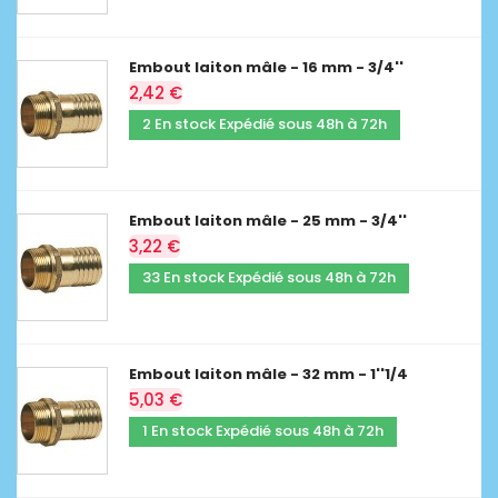
Embout laiton mâle - 16 mm - 3/4''
2,42 €
2 En stock Expédié sous 48h à 72h
Embout laiton mâle - 25 mm - 3/4''
3,22 €
33 En stock Expédié sous 48h à 72h
Embout laiton mâle - 32 mm - 1''1/4
5,03 €
1 En stock Expédié sous 48h à 72h