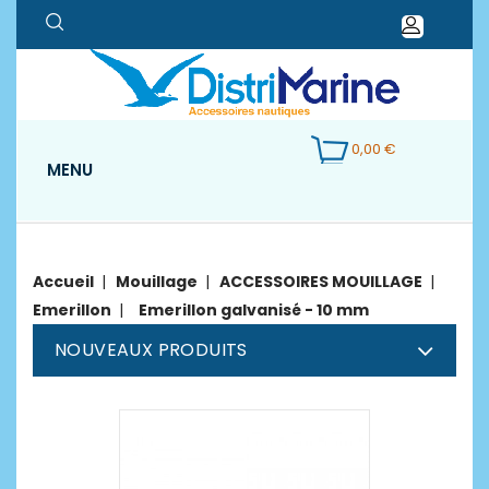
0,00 €
MENU
Accueil
Mouillage
ACCESSOIRES MOUILLAGE
Emerillon
Emerillon galvanisé - 10 mm
NOUVEAUX PRODUITS