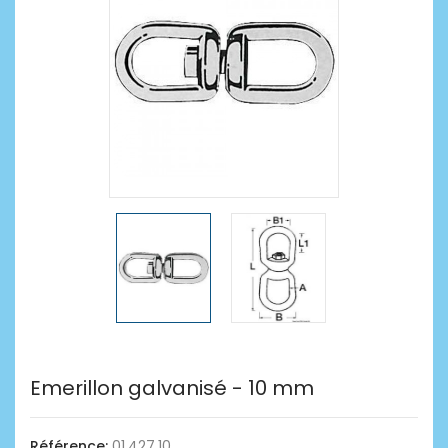
Emerillon galvanisé - 10 mm
Référence:
01.427.10