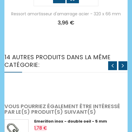
Ressort amortisseur d'amarrage acier - 320 x 66 mm
3,96 €
14 AUTRES PRODUITS DANS LA MÊME
CATÉGORIE:
VOUS POURRIEZ ÉGALEMENT ÊTRE INTÉRESSÉ
PAR LE(S) PRODUIT(S) SUIVANT(S)
Emerillon inox - double oeil - 5 mm
1,78 €