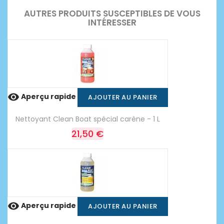
AUTRES PRODUITS SUSCEPTIBLES DE VOUS
INTÉRESSER

Aperçu rapide
AJOUTER AU PANIER
Nettoyant Clean Boat spécial carène - 1 L
21,50 €

Aperçu rapide
AJOUTER AU PANIER