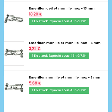
Emerillon oeil et manille inox - 13 mm
18,20 €
1 En stock Expédié sous 48h à 72h
Emerillon manille et manille inox - 6 mm
3,22 €
1 En stock Expédié sous 48h à 72h
Emerillon manille et manille inox - 8 mm
5,68 €
1 En stock Expédié sous 48h à 72h