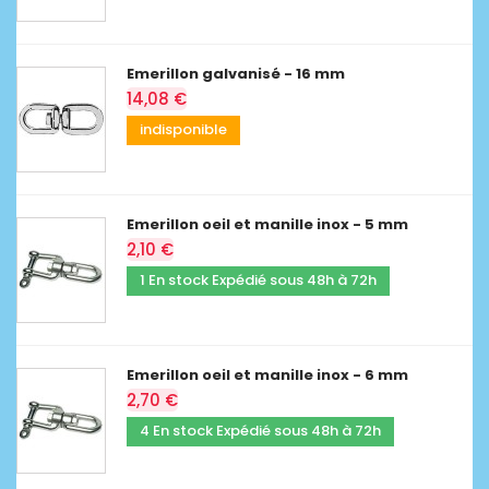
Emerillon galvanisé - 16 mm
14,08 €
indisponible
Emerillon oeil et manille inox - 5 mm
2,10 €
1 En stock Expédié sous 48h à 72h
Emerillon oeil et manille inox - 6 mm
2,70 €
4 En stock Expédié sous 48h à 72h