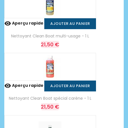

Aperçu rapide
AJOUTER AU PANIER
Nettoyant Clean Boat multi-usage - 1 L
21,50 €

Aperçu rapide
AJOUTER AU PANIER
Nettoyant Clean Boat spécial carène - 1 L
21,50 €