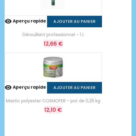

Aperçu rapide
AJOUTER AU PANIER
Dérouillant professionnel - 1 L
12,66 €

Aperçu rapide
AJOUTER AU PANIER
Mastic polyester COSMOFER - pot de 0,25 kg
12,10 €