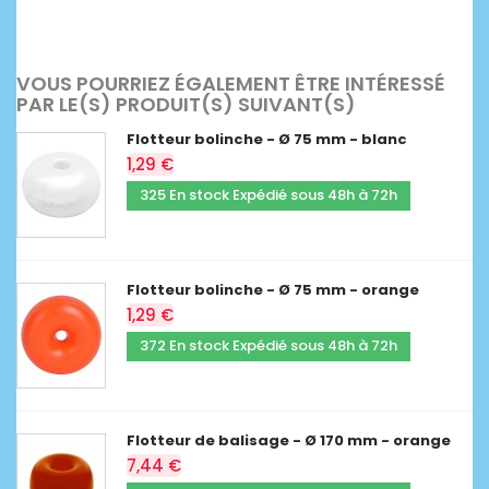
VOUS POURRIEZ ÉGALEMENT ÊTRE INTÉRESSÉ
PAR LE(S) PRODUIT(S) SUIVANT(S)
Flotteur bolinche - Ø 75 mm - blanc
1,29 €
325 En stock Expédié sous 48h à 72h
Flotteur bolinche - Ø 75 mm - orange
1,29 €
372 En stock Expédié sous 48h à 72h
Flotteur de balisage - Ø 170 mm - orange
7,44 €