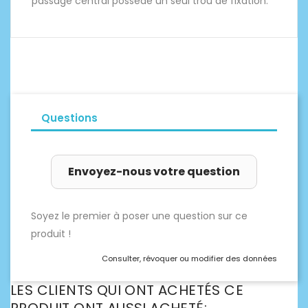
passage central possède un seul trou de fixation.
Questions
Envoyez-nous votre question
Soyez le premier à poser une question sur ce
produit !
Consulter, révoquer ou modifier des données
LES CLIENTS QUI ONT ACHETÉS CE
PRODUIT ONT AUSSI ACHETÉ: