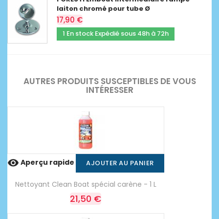
laiton chromé pour tube Ø
17,90 €
1 En stock Expédié sous 48h à 72h
AUTRES PRODUITS SUSCEPTIBLES DE VOUS
INTÉRESSER

Aperçu rapide
AJOUTER AU PANIER
Nettoyant Clean Boat spécial carène - 1 L
21,50 €