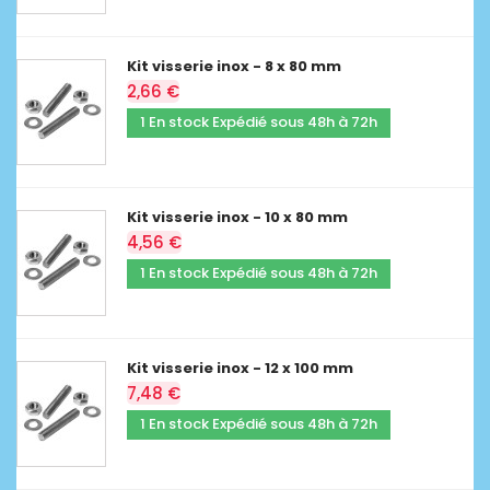
Kit visserie inox - 8 x 80 mm
2,66 €
1 En stock Expédié sous 48h à 72h
Kit visserie inox - 10 x 80 mm
4,56 €
1 En stock Expédié sous 48h à 72h
Kit visserie inox - 12 x 100 mm
7,48 €
1 En stock Expédié sous 48h à 72h