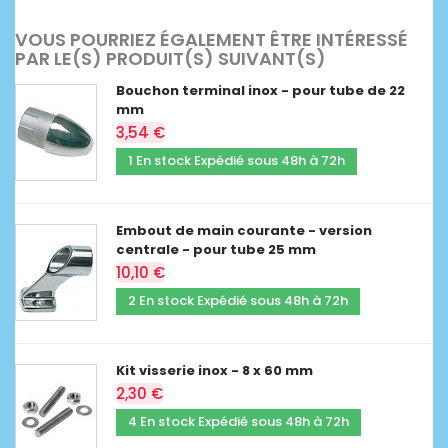
VOUS POURRIEZ ÉGALEMENT ÊTRE INTÉRESSÉ
PAR LE(S) PRODUIT(S) SUIVANT(S)
Bouchon terminal inox - pour tube de 22
mm
3,54 €
1 En stock Expédié sous 48h à 72h
Embout de main courante - version
centrale - pour tube 25 mm
10,10 €
2 En stock Expédié sous 48h à 72h
Kit visserie inox - 8 x 60 mm
2,30 €
4 En stock Expédié sous 48h à 72h