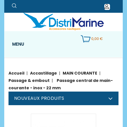
0,00 €
MENU
Accueil
Accastillage
MAIN COURANTE
Passage & embout
Passage central de main-
courante - inox - 22 mm
NOUVEAUX PRODUITS