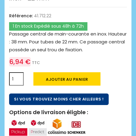
Référence:
41.712.22
1 En stock Expédié sous 48h à 72h
Passage central de main-courante en inox. Hauteur
: 38 mm. Pour tubes de 22 mm. Ce passage central
possède un seul trou de fixation.
6,94 €
TTC
AJOUTER AU PANIER
SI VOUS TROUVEZ MOINS CHER AILLEURS !
Options de livraison éligble :