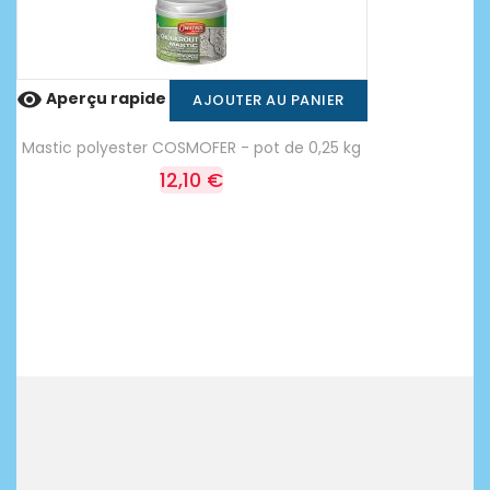

Aperçu rapide
AJOUTER AU PANIER
Mastic polyester COSMOFER - pot de 0,25 kg
12,10 €