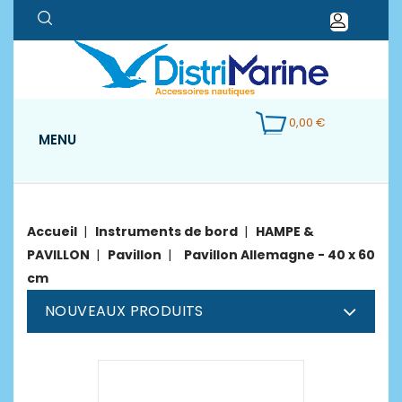
0,00 €
MENU
Accueil
Instruments de bord
HAMPE &
PAVILLON
Pavillon
Pavillon Allemagne - 40 x 60
cm
NOUVEAUX PRODUITS