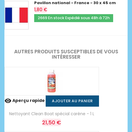
Pavillon national - France - 30 x 45 cm
1,80 €
2669 En stock Expédié sous 48h à 72h
AUTRES PRODUITS SUSCEPTIBLES DE VOUS
INTÉRESSER

Aperçu rapide
AJOUTER AU PANIER
Nettoyant Clean Boat spécial carène - 1 L
21,50 €