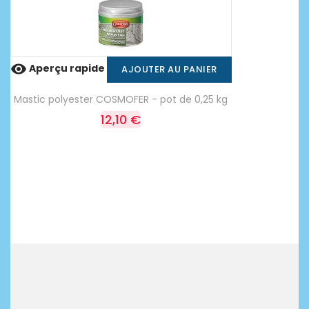

Aperçu rapide
AJOUTER AU PANIER
Mastic polyester COSMOFER - pot de 0,25 kg
12,10 €