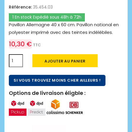
Référence:
35.454.03
1 En stock Expédié sous 48h à 72h
Pavillon Allemagne 40 x 60 cm. Pavillon national en
polyester imprimé avec des teintes indélébiles.
10,30 €
TTC
AJOUTER AU PANIER
SI VOUS TROUVEZ MOINS CHER AILLEURS !
Options de livraison éligble :