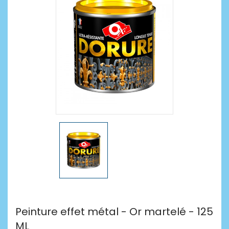
Peinture effet métal - Or martelé - 125
ML