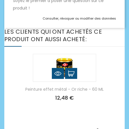
Soyez le premier à poser une question sur ce
produit !
Consulter, révoquer ou modifier des données
LES CLIENTS QUI ONT ACHETÉS CE
PRODUIT ONT AUSSI ACHETÉ:
Peinture effet métal - Or riche - 60 ML
12,48 €