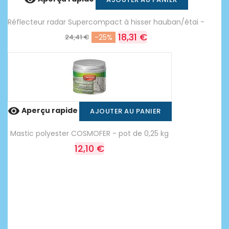
Réflecteur radar Supercompact à hisser hauban/étai -
18,31 €
24,41 €
-25%

Aperçu rapide
AJOUTER AU PANIER
Mastic polyester COSMOFER - pot de 0,25 kg
12,10 €