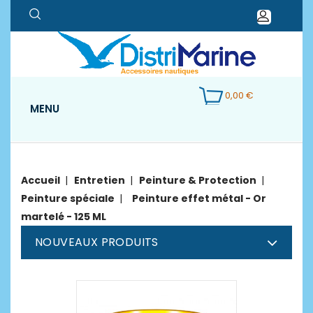
0,00 €
MENU
Accueil
Entretien
Peinture & Protection
Peinture spéciale
Peinture effet métal - Or
martelé - 125 ML
NOUVEAUX PRODUITS