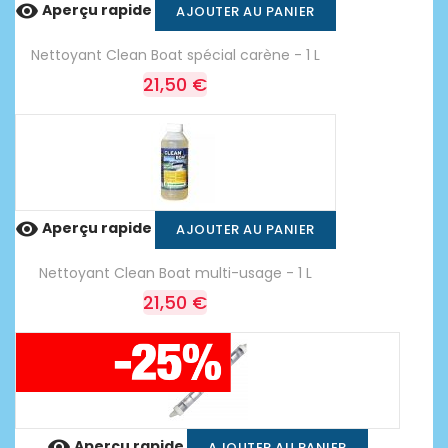

Aperçu rapide
AJOUTER AU PANIER
Nettoyant Clean Boat spécial carène - 1 L
21,50 €

Aperçu rapide
AJOUTER AU PANIER
Nettoyant Clean Boat multi-usage - 1 L
21,50 €

Aperçu rapide
AJOUTER AU PANIER