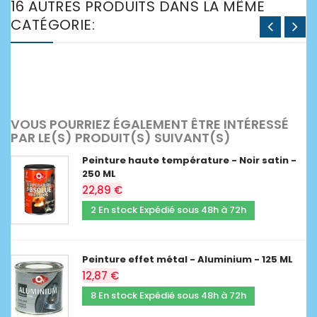
16 AUTRES PRODUITS DANS LA MÊME
CATÉGORIE:
VOUS POURRIEZ ÉGALEMENT ÊTRE INTÉRESSÉ
PAR LE(S) PRODUIT(S) SUIVANT(S)
Peinture haute température - Noir satin -
250 ML
22,89 €
2 En stock Expédié sous 48h à 72h
Peinture effet métal - Aluminium - 125 ML
12,87 €
8 En stock Expédié sous 48h à 72h