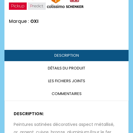
Marque :
OXI
DESCRIPTION
DÉTAILS DU PRODUIT
LES FICHIERS JOINTS
COMMENTAIRES
DESCRIPTION:
Peintures satinées décoratives aspect métallisé,
or, argent, cuivre, bronze, aluminium.Pour le fer,