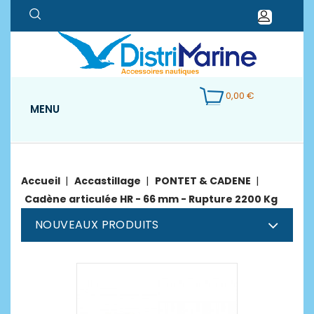
0,00 €
MENU
Accueil
Accastillage
PONTET & CADENE
Cadène articulée HR - 66 mm - Rupture 2200 Kg
NOUVEAUX PRODUITS