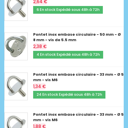
2,64 €
6 En stock Expédié sous 48h à 72h
Pontet inox embase circulaire - 50 mm - Ø
8 mm - vis de 5.5 mm
2,38 €
4 En stock Expédié sous 48h à 72h
Pontet inox embase circulaire - 33 mm - Ø 5
mm - vis M6
1,34 €
24 En stock Expédié sous 48h à 72h
Pontet inox embase circulaire - 33 mm - Ø 5
mm - vis M6
1,88 €