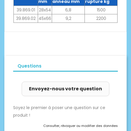
mm
anneau mm
rupture kg
39.869.01
28x54
6,8
1500
39.869.02
45x66
9,2
2200
Questions
Envoyez-nous votre question
Soyez le premier à poser une question sur ce
produit !
Consulter, révoquer ou modifier des données