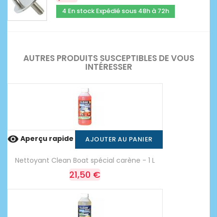
4 En stock Expédié sous 48h à 72h
AUTRES PRODUITS SUSCEPTIBLES DE VOUS
INTÉRESSER

Aperçu rapide
AJOUTER AU PANIER
Nettoyant Clean Boat spécial carène - 1 L
21,50 €