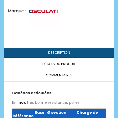
Marque :
DESCRIPTION
DÉTAILS DU PRODUIT
COMMENTAIRES
Cadènes articulées
En
inox
très bonne résistance, polies.
Base
Ø section
Charge de
Référence