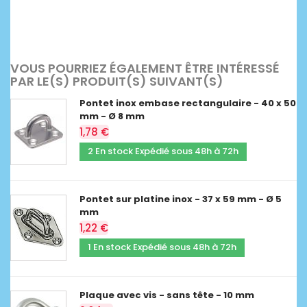
VOUS POURRIEZ ÉGALEMENT ÊTRE INTÉRESSÉ
PAR LE(S) PRODUIT(S) SUIVANT(S)
Pontet inox embase rectangulaire - 40 x 50
mm - Ø 8 mm
1,78 €
2 En stock Expédié sous 48h à 72h
Pontet sur platine inox - 37 x 59 mm - Ø 5
mm
1,22 €
1 En stock Expédié sous 48h à 72h
Plaque avec vis - sans tête - 10 mm