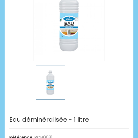
Eau déminéralisée - 1 litre
Référence:
PCH0031