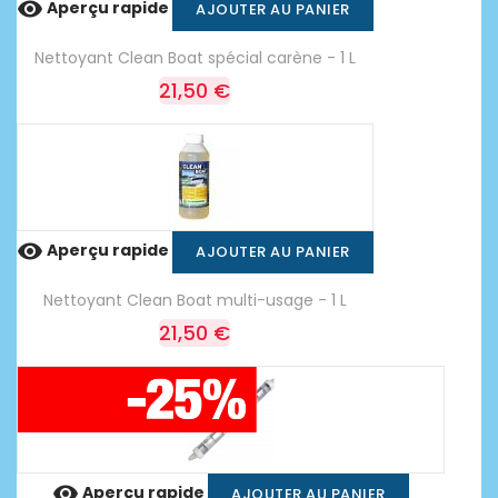

Aperçu rapide
AJOUTER AU PANIER
Nettoyant Clean Boat spécial carène - 1 L
21,50 €

Aperçu rapide
AJOUTER AU PANIER
Nettoyant Clean Boat multi-usage - 1 L
21,50 €

Aperçu rapide
AJOUTER AU PANIER