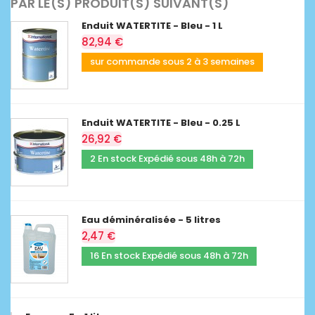
PAR LE(S) PRODUIT(S) SUIVANT(S)
Enduit WATERTITE - Bleu - 1 L
82,94 €
sur commande sous 2 à 3 semaines
Enduit WATERTITE - Bleu - 0.25 L
26,92 €
2 En stock Expédié sous 48h à 72h
Eau déminéralisée - 5 litres
2,47 €
16 En stock Expédié sous 48h à 72h