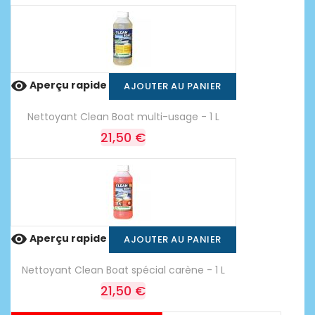

Aperçu rapide
AJOUTER AU PANIER
Nettoyant Clean Boat multi-usage - 1 L
21,50 €

Aperçu rapide
AJOUTER AU PANIER
Nettoyant Clean Boat spécial carène - 1 L
21,50 €