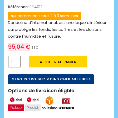
Référence:
PEI4012
sur commande sous 2 à 3 semaines
Danboline d'International, est une laque d'intérieur
qui protège les fonds, les coffres et les cloisons
contre l'humidité et l'usure.
95,04 €
TTC
AJOUTER AU PANIER
SI VOUS TROUVEZ MOINS CHER AILLEURS !
Options de livraison éligble :