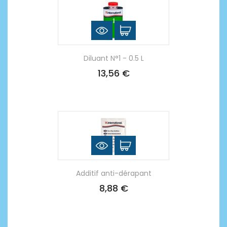
Diluant N°1 - 0.5 L
13,56 €
Additif anti-dérapant
8,88 €