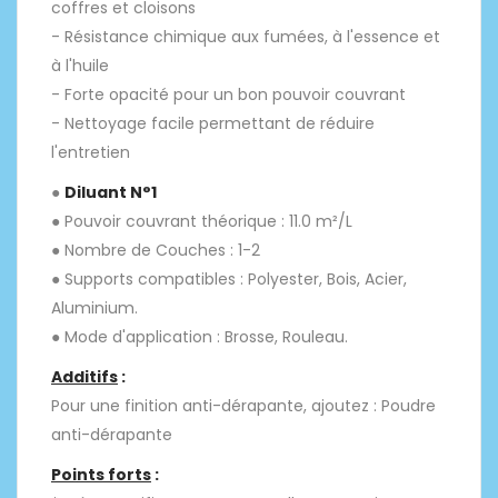
coffres et cloisons
- Résistance chimique aux fumées, à l'essence et
à l'huile
- Forte opacité pour un bon pouvoir couvrant
- Nettoyage facile permettant de réduire
l'entretien
●
Diluant N°1
● Pouvoir couvrant théorique : 11.0 m²/L
● Nombre de Couches : 1-2
● Supports compatibles : Polyester, Bois, Acier,
Aluminium.
● Mode d'application : Brosse, Rouleau.
Additifs
:
Pour une finition anti-dérapante, ajoutez : Poudre
anti-dérapante
Points forts
: