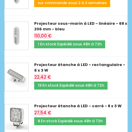
sur commande sous 2 à 3 semaines
Projecteur sous-marin à LED - linéaire - 68 x
206 mm - bleu
110,00 €
1 En stock Expédié sous 48h à 72h
Projecteur étanche à LED - rectangulaire -
6 x 3 W
22,42 €
19 En stock Expédié sous 48h à 72h
Projecteur étanche à LED - carré - 8 x 3 W
27,54 €
8 En stock Expédié sous 48h à 72h