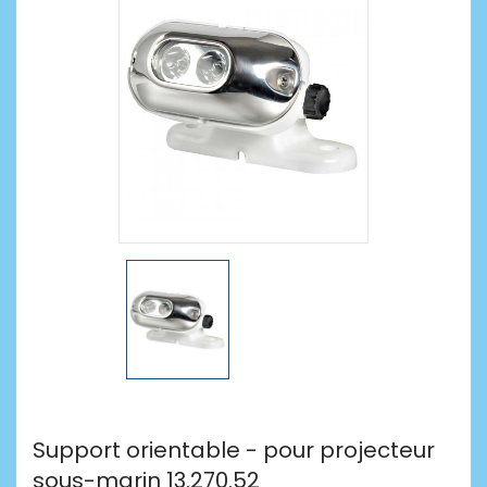
Support orientable - pour projecteur
sous-marin 13.270.52