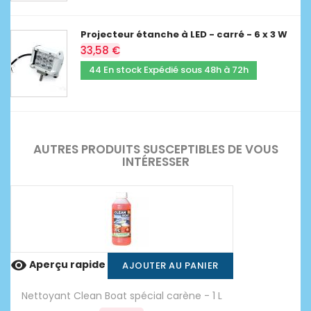
Projecteur étanche à LED - carré - 6 x 3 W
33,58 €
44 En stock Expédié sous 48h à 72h
AUTRES PRODUITS SUSCEPTIBLES DE VOUS
INTÉRESSER

Aperçu rapide
AJOUTER AU PANIER
Nettoyant Clean Boat spécial carène - 1 L