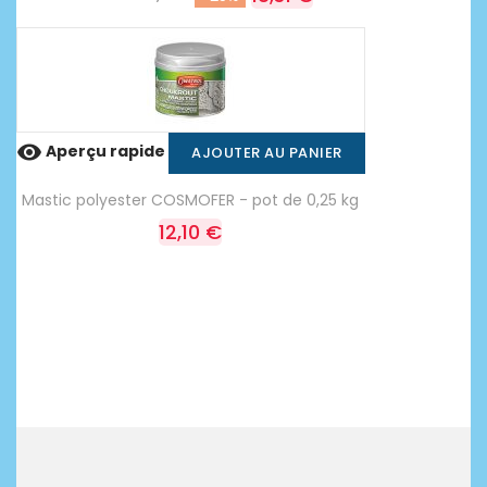

Aperçu rapide
AJOUTER AU PANIER
Mastic polyester COSMOFER - pot de 0,25 kg
12,10 €