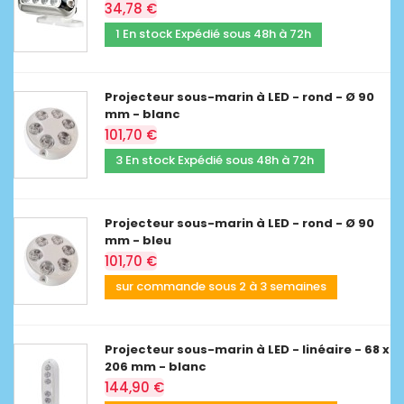
34,78 €
1 En stock Expédié sous 48h à 72h
Projecteur sous-marin à LED - rond - Ø 90
mm - blanc
101,70 €
3 En stock Expédié sous 48h à 72h
Projecteur sous-marin à LED - rond - Ø 90
mm - bleu
101,70 €
sur commande sous 2 à 3 semaines
Projecteur sous-marin à LED - linéaire - 68 x
206 mm - blanc
144,90 €