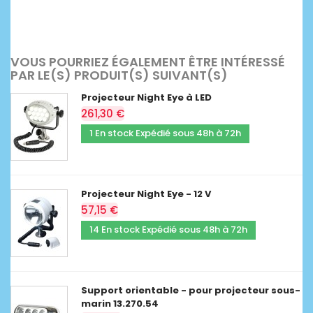
VOUS POURRIEZ ÉGALEMENT ÊTRE INTÉRESSÉ
PAR LE(S) PRODUIT(S) SUIVANT(S)
Projecteur Night Eye à LED
261,30 €
1 En stock Expédié sous 48h à 72h
Projecteur Night Eye - 12 V
57,15 €
14 En stock Expédié sous 48h à 72h
Support orientable - pour projecteur sous-
marin 13.270.54