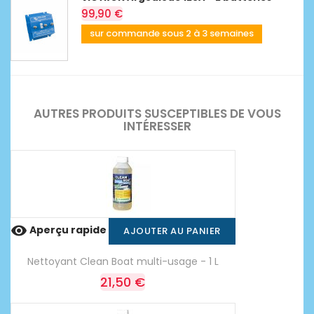
99,90 €
sur commande sous 2 à 3 semaines
AUTRES PRODUITS SUSCEPTIBLES DE VOUS
INTÉRESSER

Aperçu rapide
AJOUTER AU PANIER
Nettoyant Clean Boat multi-usage - 1 L
21,50 €