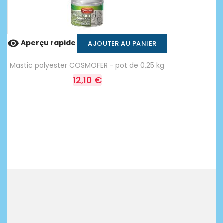

Aperçu rapide
AJOUTER AU PANIER
Mastic polyester COSMOFER - pot de 0,25 kg
12,10 €