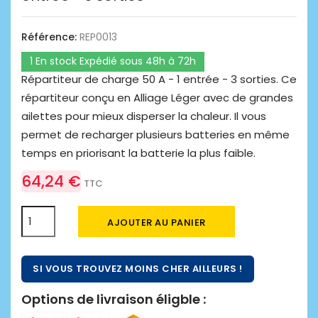
Référence:
REP0013
1 En stock Expédié sous 48h à 72h
Répartiteur de charge 50 A - 1 entrée - 3 sorties. Ce
répartiteur conçu en Alliage Léger avec de grandes
ailettes pour mieux disperser la chaleur. Il vous
permet de recharger plusieurs batteries en même
temps en priorisant la batterie la plus faible.
64,24 €
TTC
AJOUTER AU PANIER
SI VOUS TROUVEZ MOINS CHER AILLEURS !
Options de livraison éligble :