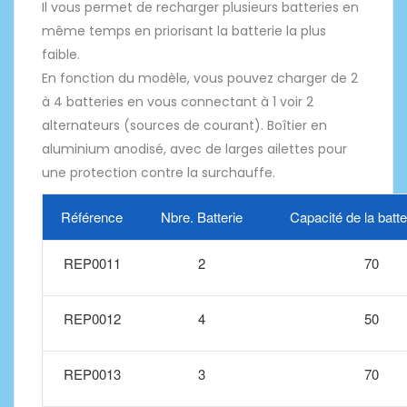
Il vous permet de recharger plusieurs batteries en
même temps en priorisant la batterie la plus
faible.
En fonction du modèle, vous pouvez charger de 2
à 4 batteries en vous connectant à 1 voir 2
alternateurs (sources de courant). Boîtier en
aluminium anodisé, avec de larges ailettes pour
une protection contre la surchauffe.
Référence
Nbre. Batterie
Capacité de la batt
REP0011
2
70
REP0012
4
50
REP0013
3
70