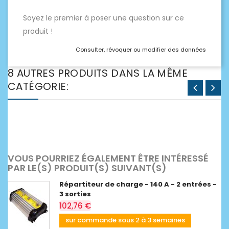
Soyez le premier à poser une question sur ce
produit !
Consulter, révoquer ou modifier des données
8 AUTRES PRODUITS DANS LA MÊME
CATÉGORIE:
VOUS POURRIEZ ÉGALEMENT ÊTRE INTÉRESSÉ
PAR LE(S) PRODUIT(S) SUIVANT(S)
Répartiteur de charge - 140 A - 2 entrées -
3 sorties
102,76 €
sur commande sous 2 à 3 semaines