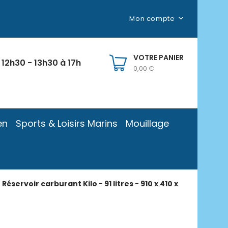
Mon compte
VOTRE PANIER
 12h30 - 13h30 à 17h
0,00 €
en
Sports & Loisirs Marins
Mouillage
Réservoir carburant Kilo - 91 litres - 910 x 410 x