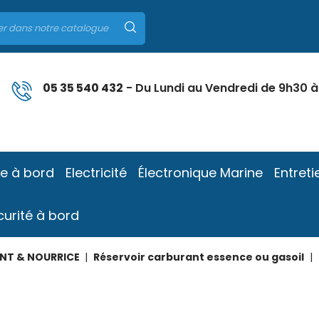
05 35 540 432
- Du Lundi au Vendredi de 9h30 à
ie à bord
Electricité
Électronique Marine
Entreti
curité à bord
NT & NOURRICE
Réservoir carburant essence ou gasoil