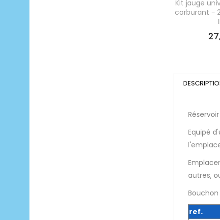
Kit jauge uni
carburant - 
27
DESCRIPTI
Réservoir
Equipé d'
l'emplac
Emplacem
autres, 
Bouchon
ref.