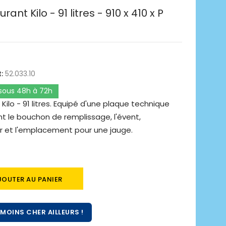
ant Kilo - 91 litres - 910 x 410 x P
:
52.033.10
 sous 48h à 72h
Kilo - 91 litres. Equipé d'une plaque technique
t le bouchon de remplissage, l'évent,
tour et l'emplacement pour une jauge.
JOUTER AU PANIER
MOINS CHER AILLEURS !