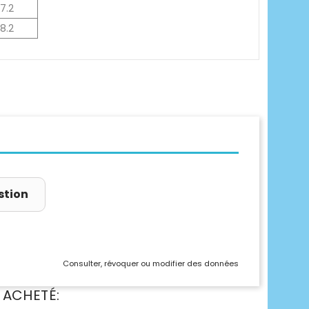
7.2
8.2
stion
Consulter, révoquer ou modifier des données
 ACHETÉ: