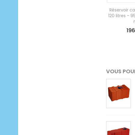
Réservoir ca
120 litres - 
19
VOUS POUR