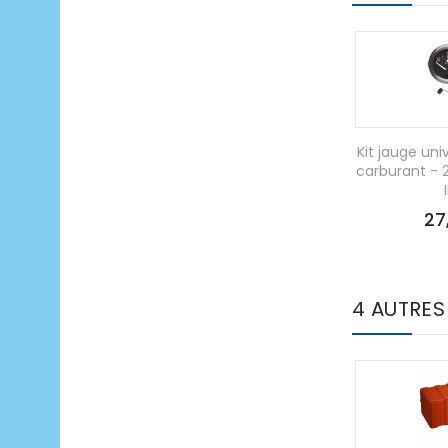
Kit jauge uni
carburant - 
27
4 AUTRES