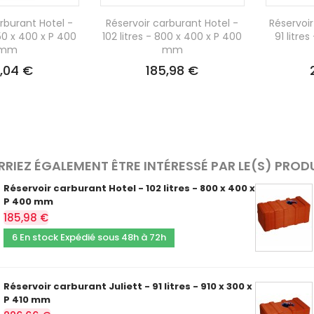
rburant Hotel -
Réservoir carburant Hotel -
Réservoir
950 x 400 x P 400
102 litres - 800 x 400 x P 400
91 litre
mm
mm
6,04 €
185,98 €
RIEZ ÉGALEMENT ÊTRE INTÉRESSÉ PAR LE(S) PROD
Réservoir carburant Hotel - 102 litres - 800 x 400 x
P 400 mm
185,98 €
6 En stock Expédié sous 48h à 72h
Réservoir carburant Juliett - 91 litres - 910 x 300 x
P 410 mm