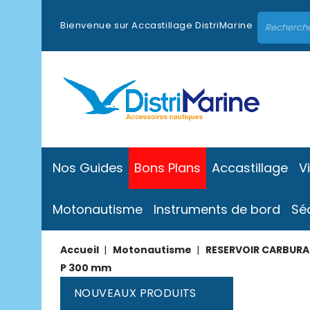
Bienvenue sur Accastillage DistriMarine
Nos Guides
Bons Plans
Accastillage
V
Motonautisme
Instruments de bord
Sé
Accueil
Motonautisme
RESERVOIR CARBURA
P 300 mm
NOUVEAUX PRODUITS