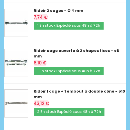
Ridoir 2 cages - Ø 4 mm
7,74 €
1 En stock Expédié sous 48h à 72h
Ridoir cage ouverte à 2 chapes fixes - ø8
mm
8,10 €
1 En stock Expédié sous 48h à 72h
Ridoir 1 cage + 1 embout à double cône - ø10
mm
43,12 €
2 En stock Expédié sous 48h à 72h