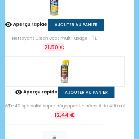

Aperçu rapide
AJOUTER AU PANIER
Nettoyant Clean Boat multi-usage - 1 L
21,50 €

Aperçu rapide
AJOUTER AU PANIER
WD-40 spécialist super dégrippant - aérosol de 400 ml
12,44 €