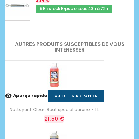
5 En stock Expédié sous 48h à 72h
AUTRES PRODUITS SUSCEPTIBLES DE VOUS
INTÉRESSER

Aperçu rapide
AJOUTER AU PANIER
Nettoyant Clean Boat spécial carène - 1 L
21,50 €