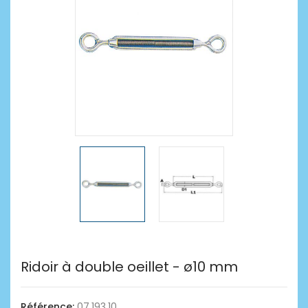
Ridoir à double oeillet - ø10 mm
Référence:
07.193.10