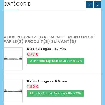
CATÉGORIE:
VOUS POURRIEZ ÉGALEMENT ÊTRE INTÉRESSÉ
PAR LE(S) PRODUIT(S) SUIVANT(S)
Ridoir 2 cages - ø5 mm
8,78 €
2 En stock Expédié sous 48h à 72h
Ridoir 2 cages - Ø 6 mm
11,80 €
1 En stock Expédié sous 48h à 72h