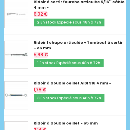
Ridoir à sertir fourche articulée 5/16'' câble
4 mm -
6,02 €
2 En stock Expédié sous 48h à 72h
Ridoir 1 chape articulée + 1 embout à sertir
- ø6 mm
5,68 €
1 En stock Expédié sous 48h à 72h
Ridoir à double oeillet AISI 316 4 mm -
1,75 €
3 En stock Expédié sous 48h à 72h
Ridoir à double oeillet - ø5 mm
2,14 €