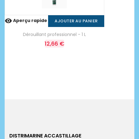

Aperçu rapide
AJOUTER AU PANIER
Dérouillant professionnel - 1 L
12,66 €
DISTRIMARINE ACCASTILLAGE