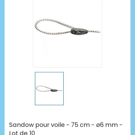
Sandow pour voile - 75 cm - ø6 mm -
Lot de 10