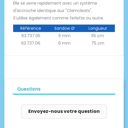
Elle se serre rapidement avec un système
d'accroche identique aux "Clamcleats".
S'utilise également comme ferlette ou autre.
Référence
Sandow Ø
Longueur
63.737.05
5 mm
55 cm
63.737.06
6 mm
75 cm
Questions
Envoyez-nous votre question