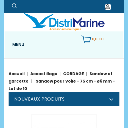
0,00 €
MENU
Accueil
Accastillage
CORDAGE
Sandow et
garcette
Sandow pour voile - 75 cm - ø6 mm -
Lot de 10
NOUVEAUX PRODUITS