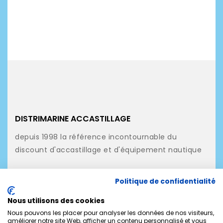
DISTRIMARINE ACCASTILLAGE
depuis 1998 la référence incontournable du
discount d'accastillage et d'équipement nautique
NOS PRODUITS
Politique de confidentialité
NOTRE SOCIÉTÉ
Nous utilisons des cookies
MON COMPTE
Nous pouvons les placer pour analyser les données de nos visiteurs,
améliorer notre site Web, afficher un contenu personnalisé et vous