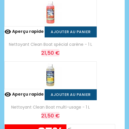

Aperçu rapide
AJOUTER AU PANIER
Nettoyant Clean Boat spécial carène - 1 L
21,50 €

Aperçu rapide
AJOUTER AU PANIER
Nettoyant Clean Boat multi-usage - 1 L
21,50 €