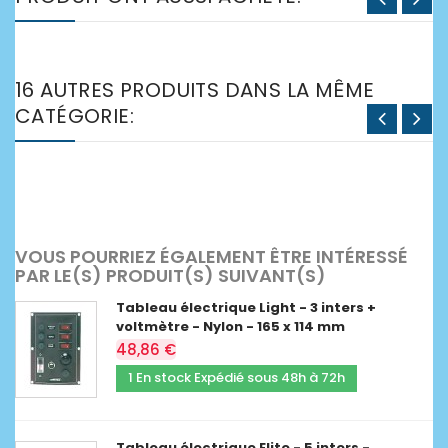
16 AUTRES PRODUITS DANS LA MÊME
CATÉGORIE:
VOUS POURRIEZ ÉGALEMENT ÊTRE INTÉRESSÉ
PAR LE(S) PRODUIT(S) SUIVANT(S)
Tableau électrique Light - 3 inters +
voltmètre - Nylon - 165 x 114 mm
48,86 €
1 En stock Expédié sous 48h à 72h
Tableau électrique Elite - 5 inters -