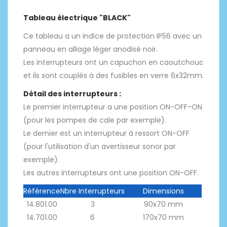
Tableau électrique "BLACK"
Ce tableau a un indice de protection IP56 avec un
panneau en alliage léger anodisé noir.
Les interrupteurs ont un capuchon en caoutchouc
et ils sont couplés à des fusibles en verre 6x32mm.
Détail des interrupteurs :
Le premier interrupteur a une position ON-OFF-ON
(pour les pompes de cale par exemple).
Le dernier est un interrupteur à ressort ON-OFF
(pour l'utilisation d'un avertisseur sonor par
exemple).
Les autres interrupteurs ont une position ON-OFF.
Référence
Nbre Interrupteurs
Dimensions
14.801.00
3
90x70 mm
14.701.00
6
170x70 mm