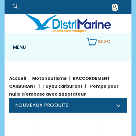
0,00 €
MENU
Accueil
Motonautisme
RACCORDEMENT
CARBURANT
Tuyau carburant
Pompe pour
huile d'embase avec adaptateur
NOUVEAUX PRODUITS