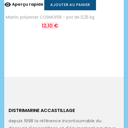

Aperçu rapide
AJOUTER AU PANIER
Mastic polyester COSMOFER - pot de 0,25 kg
12,10 €
DISTRIMARINE ACCASTILLAGE
depuis 1998 la référence incontournable du