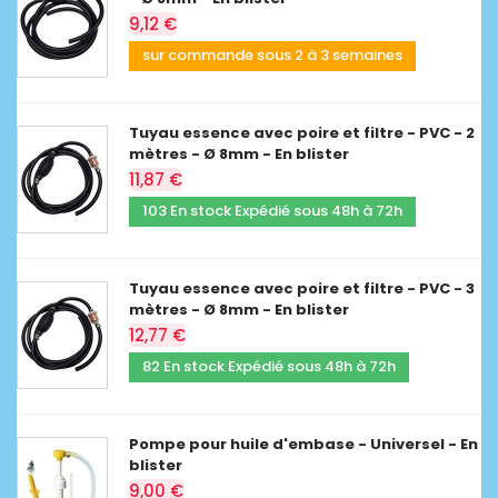
9,12 €
sur commande sous 2 à 3 semaines
Tuyau essence avec poire et filtre - PVC - 2
mètres - Ø 8mm - En blister
11,87 €
103 En stock Expédié sous 48h à 72h
Tuyau essence avec poire et filtre - PVC - 3
mètres - Ø 8mm - En blister
12,77 €
82 En stock Expédié sous 48h à 72h
Pompe pour huile d'embase - Universel - En
blister
9,00 €