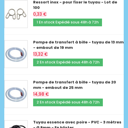
Ressort inox - pour fixer le tuyau - Lot de
100
0,33 €
1 En stock Expédié sous 48h à 72h
Pompe de transfert à bille - tuyau de 13 mm
- embout de 19 mm
13,32 €
2 En stock Expédié sous 48h à 72h
Pompe de transfert à bille - tuyau de 20
mm - embout de 25 mm
14,98 €
2 En stock Expédié sous 48h à 72h
Tuyau essence avec poire - PVC - 3 mètres
- Ø 8mm - En blister