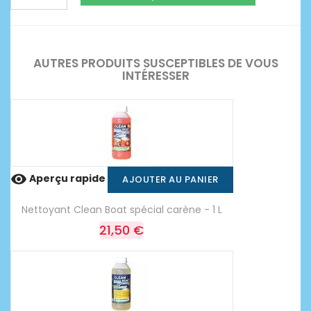
AUTRES PRODUITS SUSCEPTIBLES DE VOUS
INTÉRESSER

Aperçu rapide
AJOUTER AU PANIER
Nettoyant Clean Boat spécial carène - 1 L
21,50 €