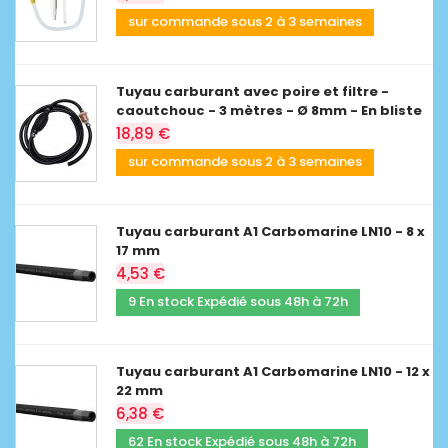
sur commande sous 2 à 3 semaines
Tuyau carburant avec poire et filtre -
caoutchouc - 3 mètres - Ø 8mm - En bliste
18,89 €
sur commande sous 2 à 3 semaines
Tuyau carburant A1 Carbomarine LN10 - 8 x
17 mm
4,53 €
9 En stock Expédié sous 48h à 72h
Tuyau carburant A1 Carbomarine LN10 - 12 x
22 mm
6,38 €
62 En stock Expédié sous 48h à 72h