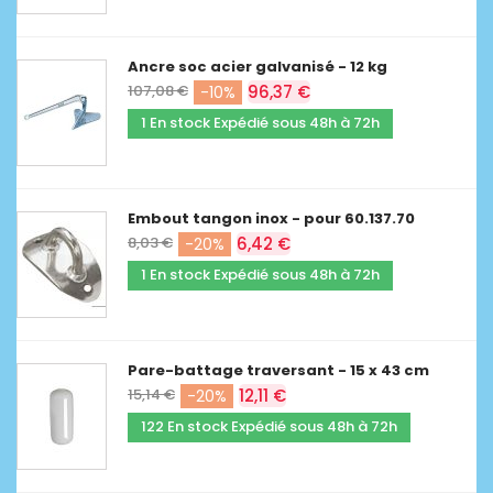
Ancre soc acier galvanisé - 12 kg
107,08 €
96,37 €
-10%
1 En stock Expédié sous 48h à 72h
Embout tangon inox - pour 60.137.70
8,03 €
6,42 €
-20%
1 En stock Expédié sous 48h à 72h
Pare-battage traversant - 15 x 43 cm
15,14 €
12,11 €
-20%
122 En stock Expédié sous 48h à 72h