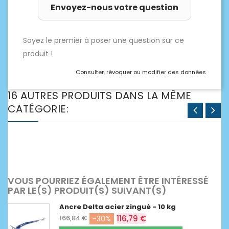
Envoyez-nous votre question
Soyez le premier à poser une question sur ce
produit !
Consulter, révoquer ou modifier des données
16 AUTRES PRODUITS DANS LA MÊME
CATÉGORIE:
VOUS POURRIEZ ÉGALEMENT ÊTRE INTÉRESSÉ
PAR LE(S) PRODUIT(S) SUIVANT(S)
Ancre Delta acier zingué - 10 kg
166,84 €
116,79 €
-30%