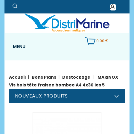
0,00 €
MENU
Accueil
Bons Plans
Destockage
MARINOX
Vis bois tête fraisee bombee A4 4x30 les 5
NOUVEAUX PRODUITS