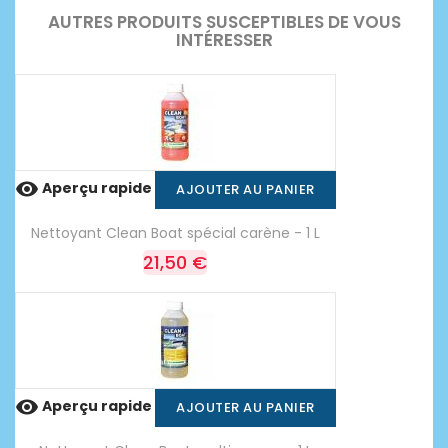
AUTRES PRODUITS SUSCEPTIBLES DE VOUS
INTÉRESSER

Aperçu rapide
AJOUTER AU PANIER
Nettoyant Clean Boat spécial carène - 1 L
21,50 €

Aperçu rapide
AJOUTER AU PANIER