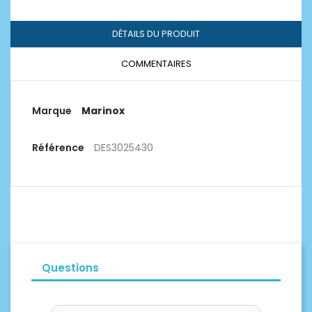
DÉTAILS DU PRODUIT
COMMENTAIRES
Marque
Marinox
Référence
DES3025430
Questions