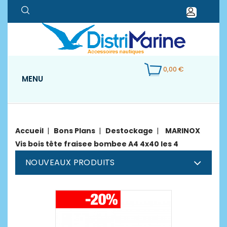
0,00 €
MENU
Accueil
Bons Plans
Destockage
MARINOX
Vis bois tête fraisee bombee A4 4x40 les 4
NOUVEAUX PRODUITS