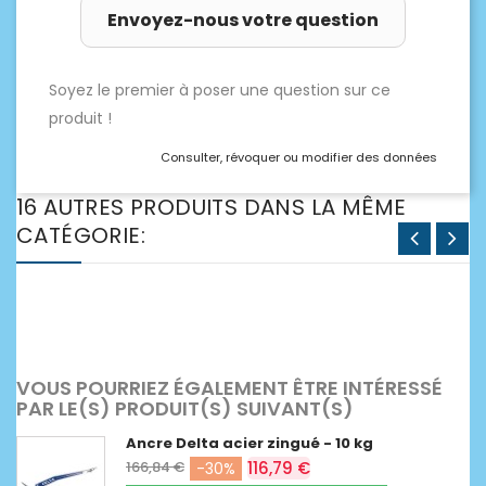
Envoyez-nous votre question
Soyez le premier à poser une question sur ce
produit !
Consulter, révoquer ou modifier des données
16 AUTRES PRODUITS DANS LA MÊME
CATÉGORIE:
VOUS POURRIEZ ÉGALEMENT ÊTRE INTÉRESSÉ
PAR LE(S) PRODUIT(S) SUIVANT(S)
Ancre Delta acier zingué - 10 kg
166,84 €
116,79 €
-30%