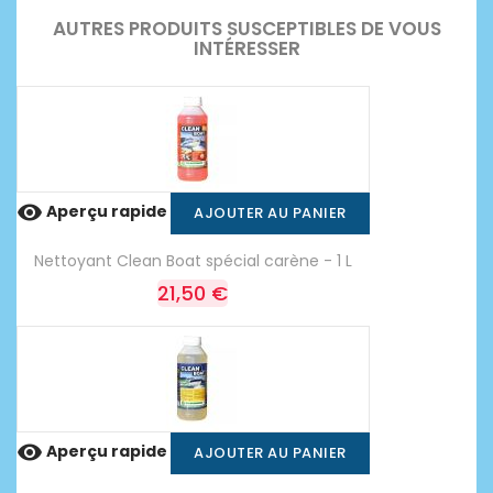
AUTRES PRODUITS SUSCEPTIBLES DE VOUS
INTÉRESSER

Aperçu rapide
AJOUTER AU PANIER
Nettoyant Clean Boat spécial carène - 1 L
21,50 €

Aperçu rapide
AJOUTER AU PANIER