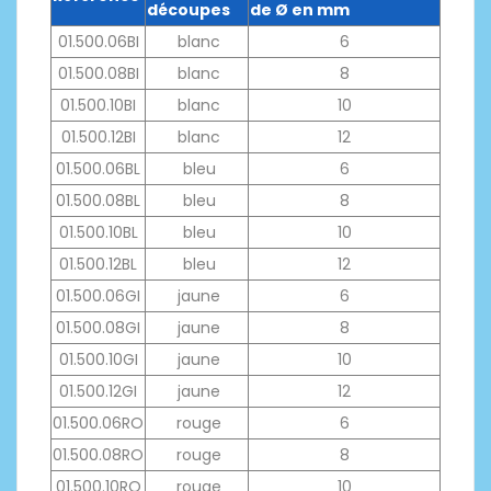
découpes
de Ø en mm
01.500.06BI
blanc
6
01.500.08BI
blanc
8
01.500.10BI
blanc
10
01.500.12BI
blanc
12
01.500.06BL
bleu
6
01.500.08BL
bleu
8
01.500.10BL
bleu
10
01.500.12BL
bleu
12
01.500.06GI
jaune
6
01.500.08GI
jaune
8
01.500.10GI
jaune
10
01.500.12GI
jaune
12
01.500.06RO
rouge
6
01.500.08RO
rouge
8
01.500.10RO
rouge
10