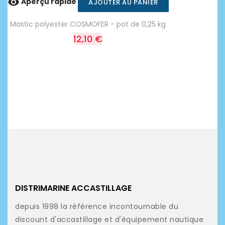

Aperçu rapide
AJOUTER AU PANIER
Mastic polyester COSMOFER - pot de 0,25 kg
12,10 €
DISTRIMARINE ACCASTILLAGE
depuis 1998 la référence incontournable du
discount d'accastillage et d'équipement nautique