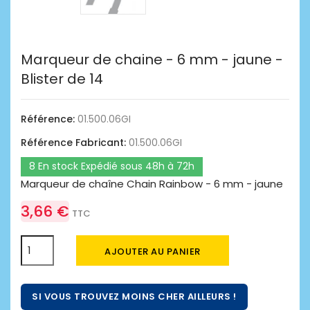
Marqueur de chaine - 6 mm - jaune -
Blister de 14
Référence:
01.500.06GI
Référence Fabricant:
01.500.06GI
8 En stock Expédié sous 48h à 72h
Marqueur de chaîne Chain Rainbow - 6 mm - jaune
3,66 €
TTC
AJOUTER AU PANIER
SI VOUS TROUVEZ MOINS CHER AILLEURS !