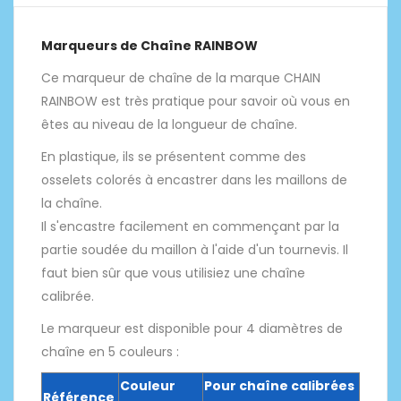
Marqueurs de Chaîne RAINBOW
Ce marqueur de chaîne de la marque CHAIN
RAINBOW est très pratique pour savoir où vous en
êtes au niveau de la longueur de chaîne.
En plastique, ils se présentent comme des
osselets colorés à encastrer dans les maillons de
la chaîne.
Il s'encastre facilement en commençant par la
partie soudée du maillon à l'aide d'un tournevis. Il
faut bien sûr que vous utilisiez une chaîne
calibrée.
Le marqueur est disponible pour 4 diamètres de
chaîne en 5 couleurs :
Couleur
Pour chaîne calibrées
Référence