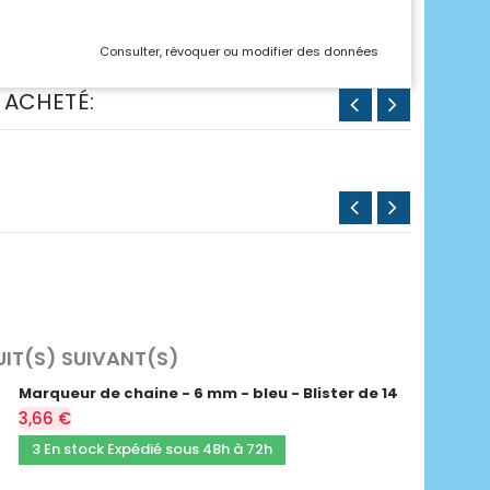
Consulter, révoquer ou modifier des données
 ACHETÉ:
UIT(S) SUIVANT(S)
Marqueur de chaine - 6 mm - bleu - Blister de 14
3,66 €
3 En stock Expédié sous 48h à 72h