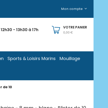
Mon compte
VOTRE PANIER
 12h30 - 13h30 à 17h
0,00 €
en
Sports & Loisirs Marins
Mouillage
r de 10