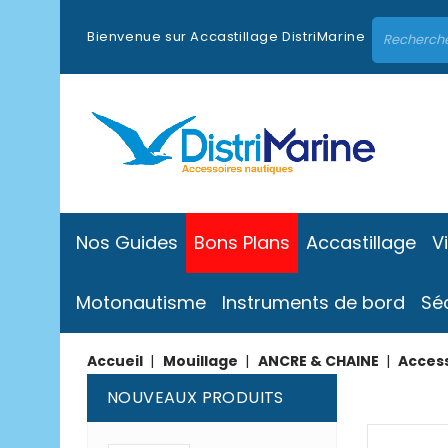
Bienvenue sur Accastillage DistriMarine
Nos Guides
Bons Plans
Accastillage
V
Motonautisme
Instruments de bord
Sé
Accueil
Mouillage
ANCRE & CHAINE
Access
NOUVEAUX PRODUITS