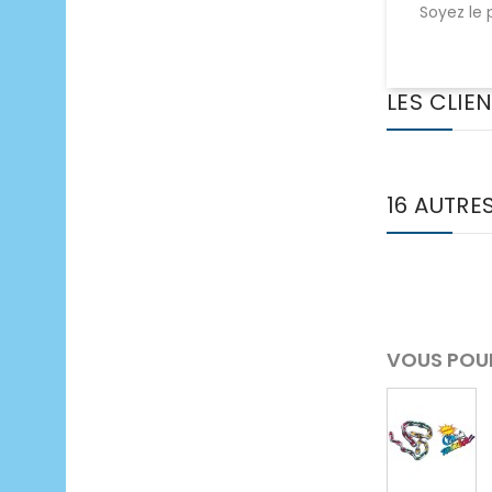
Soyez le 
LES CLIE
16 AUTRE
VOUS POUR