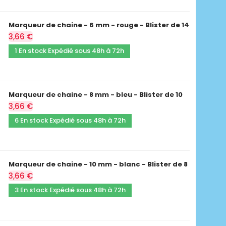
Marqueur de chaine - 6 mm - rouge - Blister de 14
3,66 €
1 En stock Expédié sous 48h à 72h
Marqueur de chaine - 8 mm - bleu - Blister de 10
3,66 €
6 En stock Expédié sous 48h à 72h
Marqueur de chaine - 10 mm - blanc - Blister de 8
3,66 €
3 En stock Expédié sous 48h à 72h