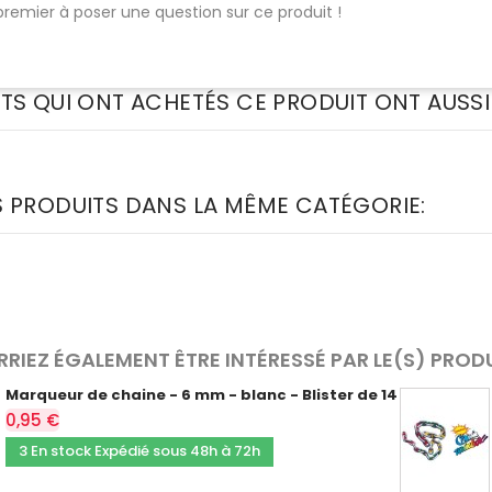
premier à poser une question sur ce produit !
NTS QUI ONT ACHETÉS CE PRODUIT ONT AUSSI
S PRODUITS DANS LA MÊME CATÉGORIE:
RIEZ ÉGALEMENT ÊTRE INTÉRESSÉ PAR LE(S) PROD
Marqueur de chaine - 6 mm - blanc - Blister de 14
0,95 €
3 En stock Expédié sous 48h à 72h