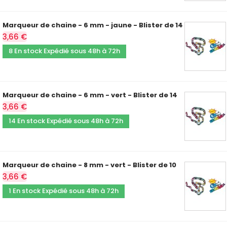
Marqueur de chaine - 6 mm - jaune - Blister de 14
3,66 €
8 En stock Expédié sous 48h à 72h
Marqueur de chaine - 6 mm - vert - Blister de 14
3,66 €
14 En stock Expédié sous 48h à 72h
Marqueur de chaine - 8 mm - vert - Blister de 10
3,66 €
1 En stock Expédié sous 48h à 72h