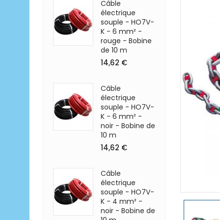
Câble
électrique
souple - HO7V-
K - 6 mm² -
rouge - Bobine
de 10 m
14,62 €
Câble
électrique
souple - HO7V-
K - 6 mm² -
noir - Bobine de
10 m
14,62 €
Câble
électrique
souple - HO7V-
K - 4 mm² -
noir - Bobine de