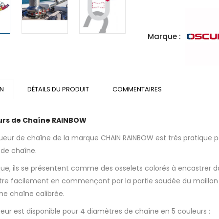
Marque :
ON
DÉTAILS DU PRODUIT
COMMENTAIRES
rs de Chaîne RAINBOW
eur de chaîne de la marque CHAIN RAINBOW est très pratique po
 de chaîne.
que, ils se présentent comme des osselets colorés à encastrer da
stre facilement en commençant par la partie soudée du maillon à 
 une chaîne calibrée.
ur est disponible pour 4 diamètres de chaîne en 5 couleurs :