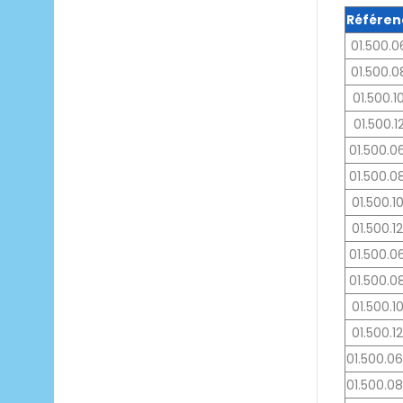
Référen
01.500.0
01.500.0
01.500.1
01.500.1
01.500.0
01.500.0
01.500.1
01.500.1
01.500.0
01.500.0
01.500.1
01.500.1
01.500.0
01.500.0