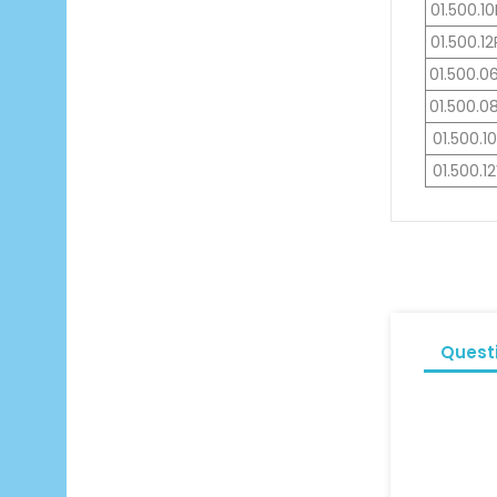
01.500.1
01.500.1
01.500.0
01.500.0
01.500.1
01.500.1
Quest