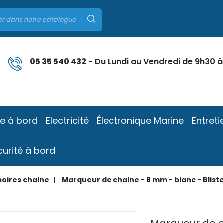
05 35 540 432
- Du Lundi au Vendredi de 9h30 à
ie à bord
Electricité
Électronique Marine
Entreti
curité à bord
oires chaine
Marqueur de chaine - 8 mm - blanc - Bliste