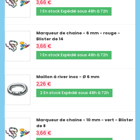
3,66 €
1 En stock Expédié sous 48h à 72h
Marqueur de chaine - 6 mm - rouge -
Blister de 14
3,66 €
1 En stock Expédié sous 48h à 72h
Maillon à river inox - Ø 6 mm
2,26 €
2 En stock Expédié sous 48h à 72h
Marqueur de chaine - 10 mm - vert - Blister
de 8
3,66 €