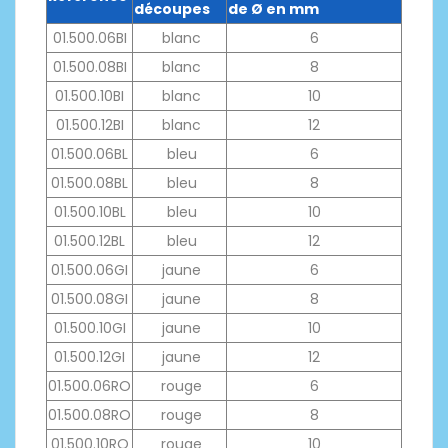
découpes
de Ø en mm
01.500.06BI
blanc
6
01.500.08BI
blanc
8
01.500.10BI
blanc
10
01.500.12BI
blanc
12
01.500.06BL
bleu
6
01.500.08BL
bleu
8
01.500.10BL
bleu
10
01.500.12BL
bleu
12
01.500.06GI
jaune
6
01.500.08GI
jaune
8
01.500.10GI
jaune
10
01.500.12GI
jaune
12
01.500.06RO
rouge
6
01.500.08RO
rouge
8
01.500.10RO
rouge
10