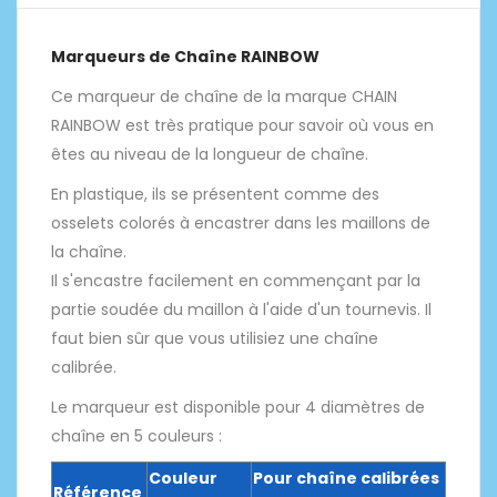
Marqueurs de Chaîne RAINBOW
Ce marqueur de chaîne de la marque CHAIN
RAINBOW est très pratique pour savoir où vous en
êtes au niveau de la longueur de chaîne.
En plastique, ils se présentent comme des
osselets colorés à encastrer dans les maillons de
la chaîne.
Il s'encastre facilement en commençant par la
partie soudée du maillon à l'aide d'un tournevis. Il
faut bien sûr que vous utilisiez une chaîne
calibrée.
Le marqueur est disponible pour 4 diamètres de
chaîne en 5 couleurs :
Couleur
Pour chaîne calibrées
Référence