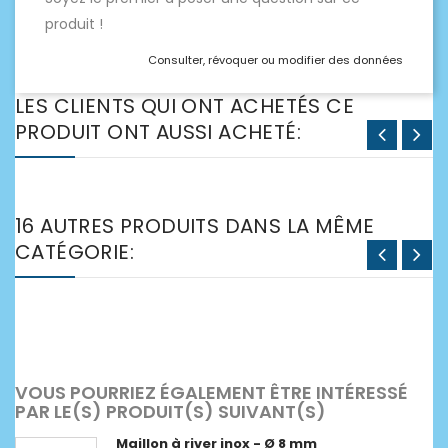
produit !
Consulter, révoquer ou modifier des données
LES CLIENTS QUI ONT ACHETÉS CE
PRODUIT ONT AUSSI ACHETÉ:
16 AUTRES PRODUITS DANS LA MÊME
CATÉGORIE:
VOUS POURRIEZ ÉGALEMENT ÊTRE INTÉRESSÉ
PAR LE(S) PRODUIT(S) SUIVANT(S)
Maillon à river inox - Ø 8 mm