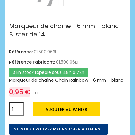
Marqueur de chaine - 6 mm - blanc -
Blister de 14
Référence:
01.500.06BI
Référence Fabricant:
01.500.06BI
3 En stock Expédié sous 48h à 72h
Marqueur de chaîne Chain Rainbow - 6 mm - blanc
0,95 €
TTC
AJOUTER AU PANIER
SI VOUS TROUVEZ MOINS CHER AILLEURS !